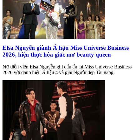
Elsa Nguyễn giành Á hậu Miss Universe Business
2026, hiện thực hóa giấc mơ beauty queen
Nữ diễn viên Elsa Nguyễn ghi dấu ấn tại Miss Universe Business
2026 với danh hiệu Á hậu 4 và giải Người đẹp Tài năng.