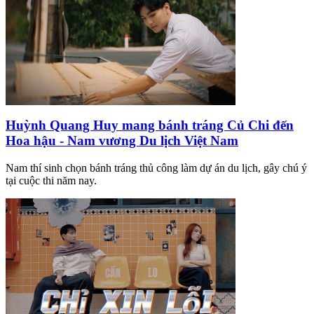
Huỳnh Quang Huy mang bánh tráng Củ Chi đến
Hoa hậu - Nam vương Du lịch Việt Nam
Nam thí sinh chọn bánh tráng thủ công làm dự án du lịch, gây chú ý
tại cuộc thi năm nay.