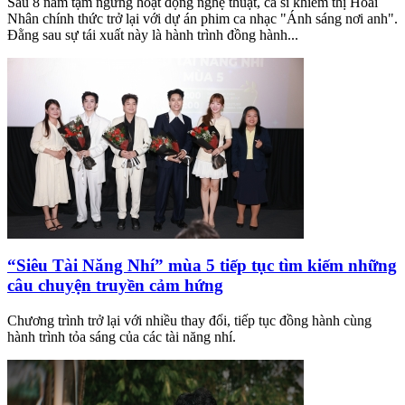
Sau 8 năm tạm ngừng hoạt động nghệ thuật, ca sĩ khiếm thị Hoài
Nhân chính thức trở lại với dự án phim ca nhạc "Ánh sáng nơi anh".
Đằng sau sự tái xuất này là hành trình đồng hành...
“Siêu Tài Năng Nhí” mùa 5 tiếp tục tìm kiếm những
câu chuyện truyền cảm hứng
Chương trình trở lại với nhiều thay đổi, tiếp tục đồng hành cùng
hành trình tỏa sáng của các tài năng nhí.