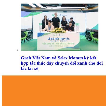
Grab Việt Nam và Selex Motors ký kết
hợp tác thúc đẩy chuyển đổi xanh cho đối
tác tài xế