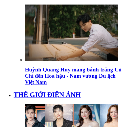
Huỳnh Quang Huy mang bánh tráng Củ
Chi đến Hoa hậu - Nam vương Du lịch
Việt Nam
THẾ GIỚI ĐIỆN ẢNH