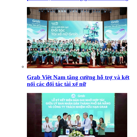
Grab Việt Nam tăng cường hỗ trợ và kết
nối các đối tác tài xế nữ