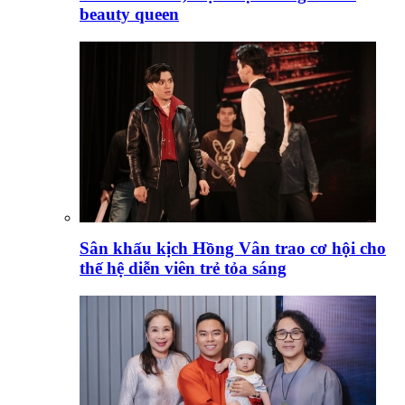
beauty queen
Sân khấu kịch Hồng Vân trao cơ hội cho
thế hệ diễn viên trẻ tỏa sáng