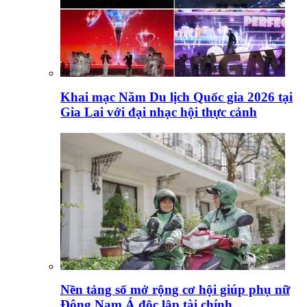
Khai mạc Năm Du lịch Quốc gia 2026 tại
Gia Lai với đại nhạc hội thực cảnh
Nền tảng số mở rộng cơ hội giúp phụ nữ
Đông Nam Á độc lập tài chính