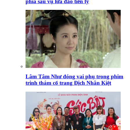
phía sau vụ lừa đảo tiền tỷ
Lâm Tâm Như đóng vai phụ trong phim
trinh thám cổ trang Địch Nhân Kiệt