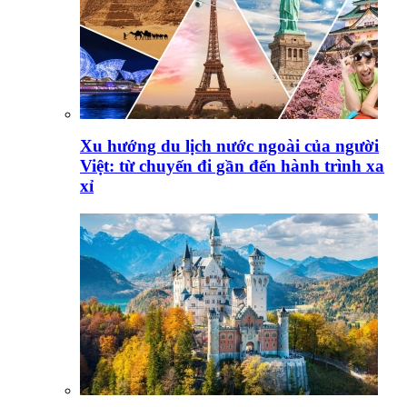
Xu hướng du lịch nước ngoài của người
Việt: từ chuyến đi gần đến hành trình xa
xỉ