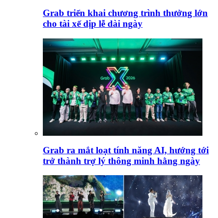
Grab triển khai chương trình thưởng lớn
cho tài xế dịp lễ dài ngày
Grab ra mắt loạt tính năng AI, hướng tới
trở thành trợ lý thông minh hằng ngày