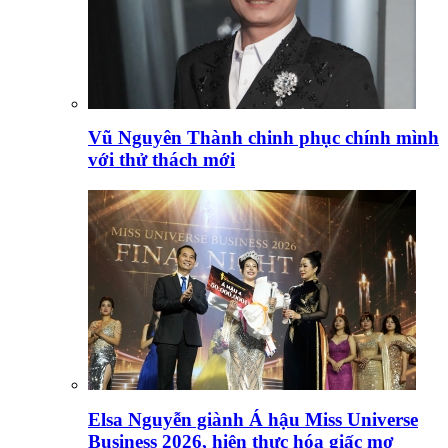
Vũ Nguyên Thành chinh phục chính mình
với thử thách mới
Elsa Nguyễn giành Á hậu Miss Universe
Business 2026, hiện thực hóa giấc mơ