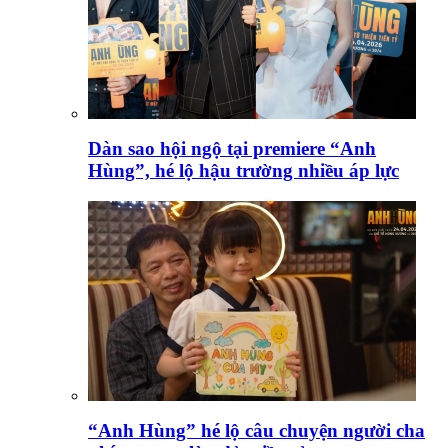
Dàn sao hội ngộ tại premiere “Anh
Hùng”, hé lộ hậu trường nhiều áp lực
“Anh Hùng” hé lộ câu chuyện người cha