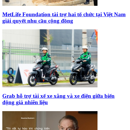
MetLife Foundation tài trợ hai tổ chức tại Việt Nam
giải quyết nhu cầu cộng đồng
Grab hỗ trợ tài xế xe xăng và xe điện giữa biến
động giá nhiên liệu