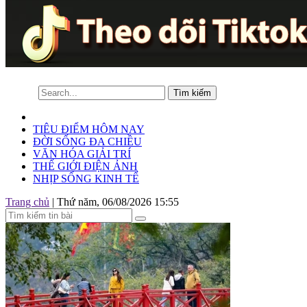
TIÊU ĐIỂM HÔM NAY
ĐỜI SỐNG ĐA CHIỀU
VĂN HÓA GIẢI TRÍ
THẾ GIỚI ĐIỆN ẢNH
NHỊP SỐNG KINH TẾ
Trang chủ
|
Thứ năm, 06/08/2026 15:55