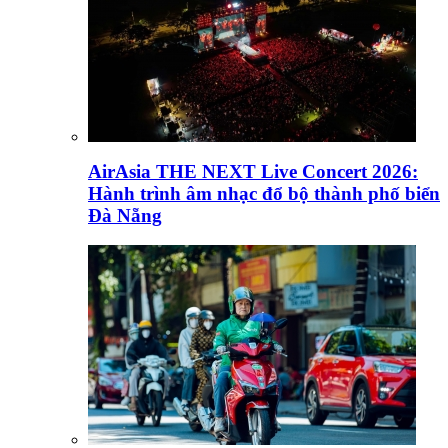
AirAsia THE NEXT Live Concert 2026:
Hành trình âm nhạc đổ bộ thành phố biển
Đà Nẵng