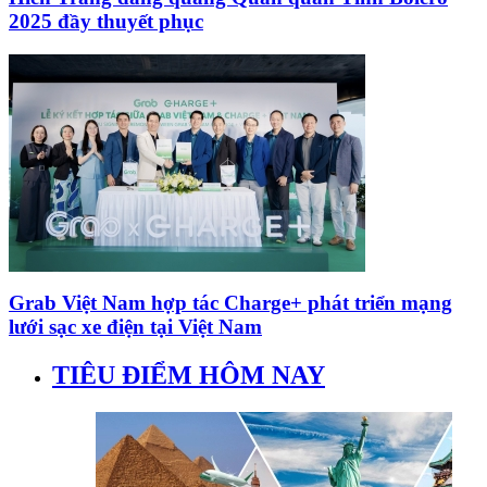
2025 đầy thuyết phục
Grab Việt Nam hợp tác Charge+ phát triển mạng
lưới sạc xe điện tại Việt Nam
TIÊU ĐIỂM HÔM NAY