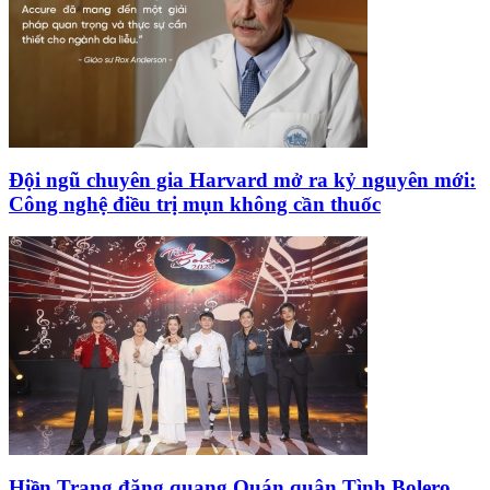
Đội ngũ chuyên gia Harvard mở ra kỷ nguyên mới:
Công nghệ điều trị mụn không cần thuốc
Hiền Trang đăng quang Quán quân Tình Bolero