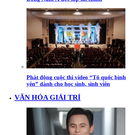
Phát động cuộc thi video “Tổ quốc bình
yên” dành cho học sinh, sinh viên
VĂN HÓA GIẢI TRÍ