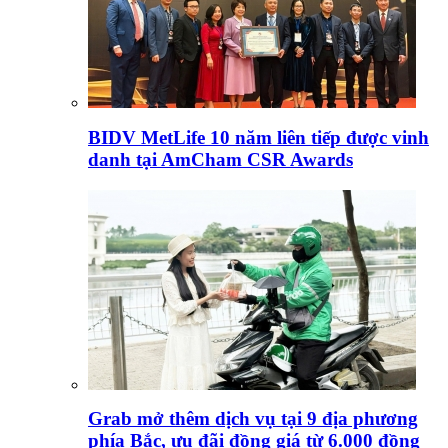
BIDV MetLife 10 năm liên tiếp được vinh
danh tại AmCham CSR Awards
Grab mở thêm dịch vụ tại 9 địa phương
phía Bắc, ưu đãi đồng giá từ 6.000 đồng