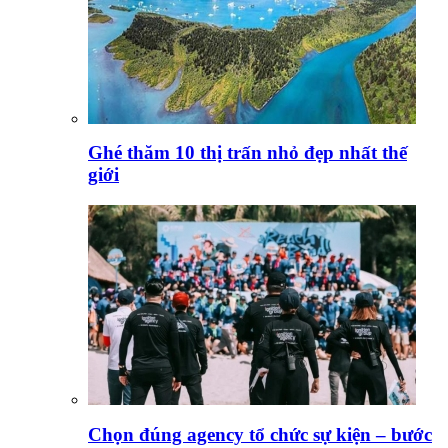
Ghé thăm 10 thị trấn nhỏ đẹp nhất thế
giới
Chọn đúng agency tổ chức sự kiện – bước