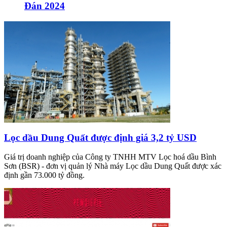
Đán 2024
Lọc dầu Dung Quất được định giá 3,2 tỷ USD
Giá trị doanh nghiệp của Công ty TNHH MTV Lọc hoá dầu Bình
Sơn (BSR) - đơn vị quản lý Nhà máy Lọc dầu Dung Quất được xác
định gần 73.000 tỷ đồng.