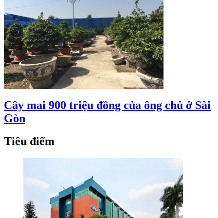
Cây mai 900 triệu đồng của ông chủ ở Sài
Gòn
Tiêu điểm