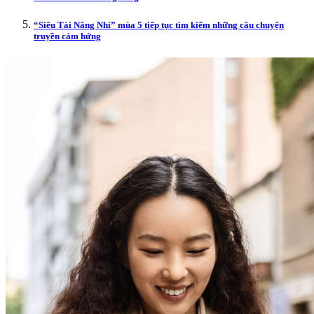
“Siêu Tài Năng Nhí” mùa 5 tiếp tục tìm kiếm những câu chuyện
truyền cảm hứng