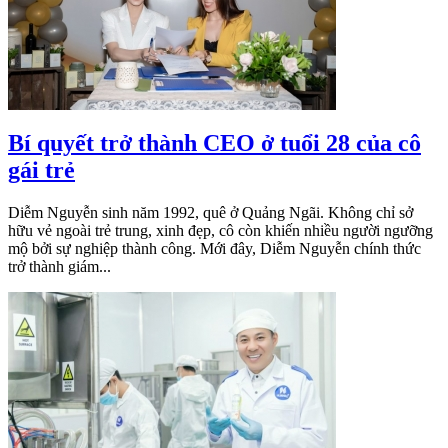
Bí quyết trở thành CEO ở tuổi 28 của cô
gái trẻ
Diễm Nguyễn sinh năm 1992, quê ở Quảng Ngãi. Không chỉ sở
hữu vẻ ngoài trẻ trung, xinh đẹp, cô còn khiến nhiều người ngưỡng
mộ bởi sự nghiệp thành công. Mới đây, Diễm Nguyễn chính thức
trở thành giám...