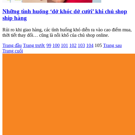
Những tình huống ‘dở khóc dở cười’ khi chủ shop
ship hàng
Rủi ro khi giao hàng, các tình huống khó diễn ra vào cao điểm mua,
thời tiết thay đổi… cũng là nỗi khổ của chủ shop online.
Trang đầu
Trang trước
99
100
101
102
103
104
105
Trang sau
Trang cuối