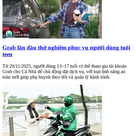
Grab lần đầu thử nghiệm phục vụ người dùng tuổi
teen
Từ 20/11/2025, người dùng 13–17 tuổi có thể tham gia tài khoản
Grab cho Cả Nhà để chủ động đặt dịch vụ, với loạt tính năng an
toàn mới giúp phụ huynh theo dõi và quản lý hành trình.