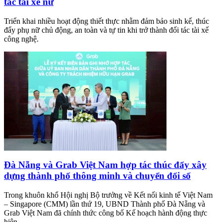
tác tài xế nữ
Triển khai nhiều hoạt động thiết thực nhằm đảm bảo sinh kế, thúc
đẩy phụ nữ chủ động, an toàn và tự tin khi trở thành đối tác tài xế
công nghệ.
Đà Nẵng và Grab Việt Nam hợp tác thúc đẩy xây
dựng thành phố thông minh và chuyển đổi số
Trong khuôn khổ Hội nghị Bộ trưởng về Kết nối kinh tế Việt Nam
– Singapore (CMM) lần thứ 19, UBND Thành phố Đà Nẵng và
Grab Việt Nam đã chính thức công bố Kế hoạch hành động thực
hiện...