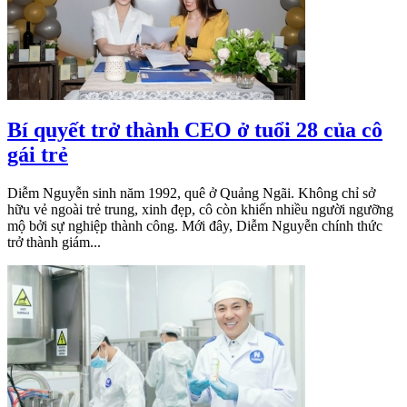
Bí quyết trở thành CEO ở tuổi 28 của cô
gái trẻ
Diễm Nguyễn sinh năm 1992, quê ở Quảng Ngãi. Không chỉ sở
hữu vẻ ngoài trẻ trung, xinh đẹp, cô còn khiến nhiều người ngưỡng
mộ bởi sự nghiệp thành công. Mới đây, Diễm Nguyễn chính thức
trở thành giám...