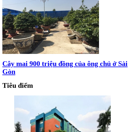
Cây mai 900 triệu đồng của ông chủ ở Sài
Gòn
Tiêu điểm