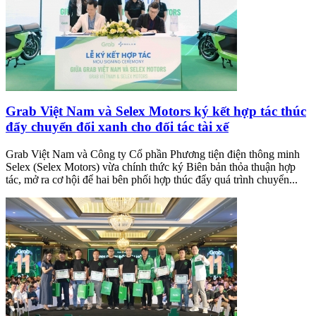
Grab Việt Nam và Selex Motors ký kết hợp tác thúc
đẩy chuyển đổi xanh cho đối tác tài xế
Grab Việt Nam và Công ty Cổ phần Phương tiện điện thông minh
Selex (Selex Motors) vừa chính thức ký Biên bản thỏa thuận hợp
tác, mở ra cơ hội để hai bên phối hợp thúc đẩy quá trình chuyển...