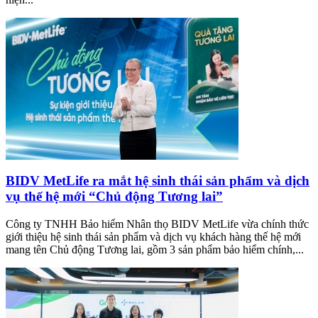
BIDV MetLife ra mắt hệ sinh thái sản phẩm và dịch
vụ thế hệ mới “Chủ động Tương lai”
Công ty TNHH Bảo hiểm Nhân thọ BIDV MetLife vừa chính thức
giới thiệu hệ sinh thái sản phẩm và dịch vụ khách hàng thế hệ mới
mang tên Chủ động Tương lai, gồm 3 sản phẩm bảo hiểm chính,...