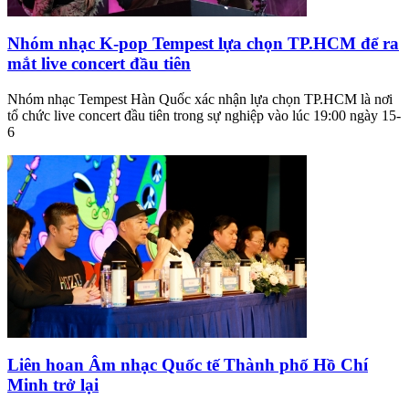
Nhóm nhạc K-pop Tempest lựa chọn TP.HCM để ra
mắt live concert đầu tiên
Nhóm nhạc Tempest Hàn Quốc xác nhận lựa chọn TP.HCM là nơi
tổ chức live concert đầu tiên trong sự nghiệp vào lúc 19:00 ngày 15-
6
Liên hoan Âm nhạc Quốc tế Thành phố Hồ Chí
Minh trở lại