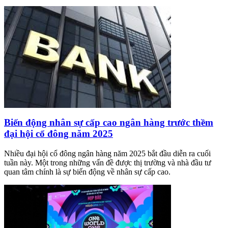
Biến động nhân sự cấp cao ngân hàng trước thềm
đại hội cổ đông năm 2025
Nhiều đại hội cổ đông ngân hàng năm 2025 bắt đầu diễn ra cuối
tuần này. Một trong những vấn đề được thị trường và nhà đầu tư
quan tâm chính là sự biến động về nhân sự cấp cao.