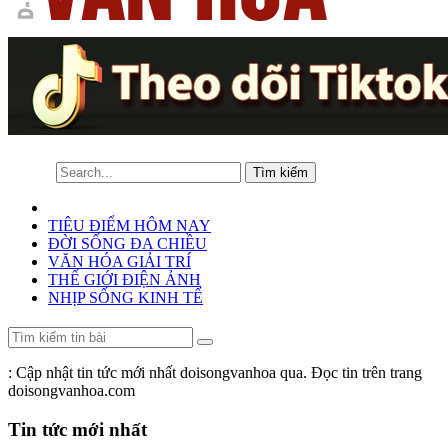
TIÊU ĐIỂM HÔM NAY
ĐỜI SỐNG ĐA CHIỀU
VĂN HÓA GIẢI TRÍ
THẾ GIỚI ĐIỆN ẢNH
NHỊP SỐNG KINH TẾ
: Cập nhật tin tức mới nhất doisongvanhoa qua. Đọc tin trên trang
doisongvanhoa.com
Tin tức mới nhất