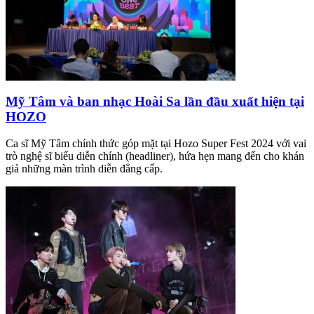
Mỹ Tâm và ban nhạc Hoài Sa lần đầu xuất hiện tại
HOZO
Ca sĩ Mỹ Tâm chính thức góp mặt tại Hozo Super Fest 2024 với vai
trò nghệ sĩ biểu diễn chính (headliner), hứa hẹn mang đến cho khán
giả những màn trình diễn đẳng cấp.