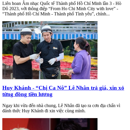
Liên hoan Âm nhạc Quốc tế Thành phố Hồ Chí Minh lần 3 - Hò
Dô 2023, với thông điệp “From Ho Chi Minh City with love” -
“Thành phố Hồ Chí Minh - Thành phố Tình yêu”, chính...
Huy Khánh - “Chị Ca Nô” Lê Nhân trả giá, xin xỏ
từng đồng tiền lương
Ngay khi vừa đến nhà chung, Lê Nhân đã tạo ra cơn địa chấn vì
đánh thức Huy Khánh đi xin việc cùng mình.