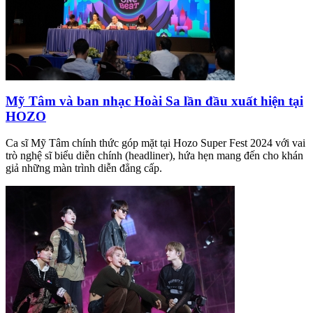
Mỹ Tâm và ban nhạc Hoài Sa lần đầu xuất hiện tại
HOZO
Ca sĩ Mỹ Tâm chính thức góp mặt tại Hozo Super Fest 2024 với vai
trò nghệ sĩ biểu diễn chính (headliner), hứa hẹn mang đến cho khán
giả những màn trình diễn đẳng cấp.