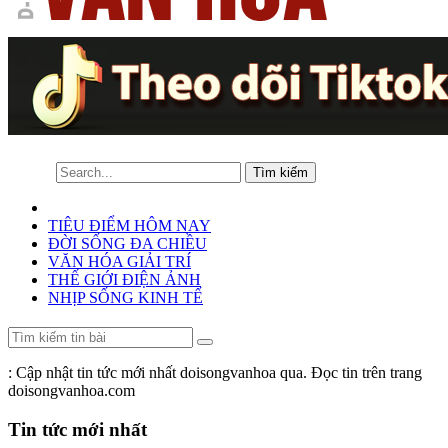
TIÊU ĐIỂM HÔM NAY
ĐỜI SỐNG ĐA CHIỀU
VĂN HÓA GIẢI TRÍ
THẾ GIỚI ĐIỆN ẢNH
NHỊP SỐNG KINH TẾ
: Cập nhật tin tức mới nhất doisongvanhoa qua. Đọc tin trên trang
doisongvanhoa.com
Tin tức mới nhất