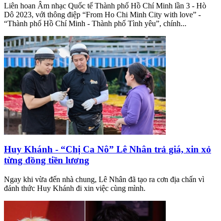
Liên hoan Âm nhạc Quốc tế Thành phố Hồ Chí Minh lần 3 - Hò
Dô 2023, với thông điệp “From Ho Chi Minh City with love” -
“Thành phố Hồ Chí Minh - Thành phố Tình yêu”, chính...
Huy Khánh - “Chị Ca Nô” Lê Nhân trả giá, xin xỏ
từng đồng tiền lương
Ngay khi vừa đến nhà chung, Lê Nhân đã tạo ra cơn địa chấn vì
đánh thức Huy Khánh đi xin việc cùng mình.