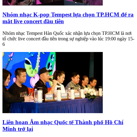
Nhóm nhạc K-pop Tempest lựa chọn TP.HCM để ra
mắt live concert đầu tiên
Nhóm nhạc Tempest Hàn Quốc xác nhận lựa chọn TP.HCM là nơi
tổ chức live concert đầu tiên trong sự nghiệp vào lúc 19:00 ngày 15-
6
Liên hoan Âm nhạc Quốc tế Thành phố Hồ Chí
Minh trở lại