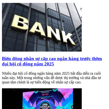
Biến động nhân sự cấp cao ngân hàng trước thềm
đại hội cổ đông năm 2025
Nhiều đại hội cổ đông ngân hàng năm 2025 bắt đầu diễn ra cuối
tuần này. Một trong những vấn đề được thị trường và nhà đầu tư
quan tâm chính là sự biến động về nhân sự cấp cao.