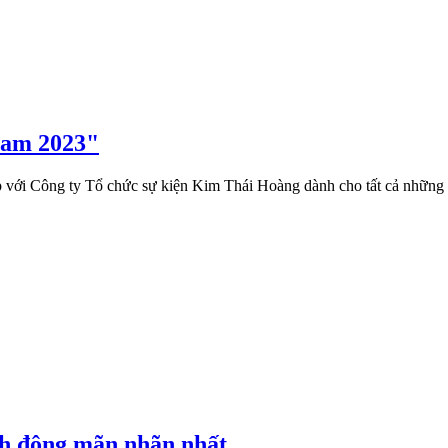
 Nam 2023"
i Công ty Tổ chức sự kiện Kim Thái Hoàng dành cho tất cả những ai y
nh động mãn nhãn nhất