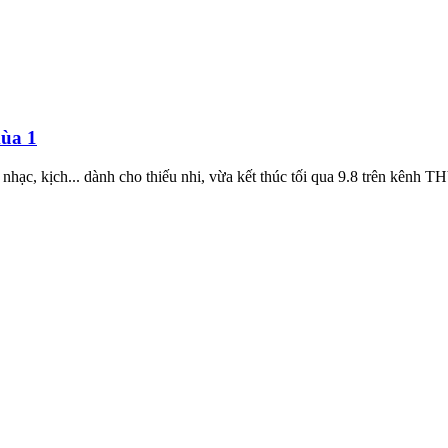
mùa 1
 nhạc, kịch... dành cho thiếu nhi, vừa kết thúc tối qua 9.8 trên kênh