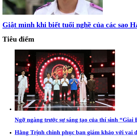
Giật mình khi biết tuổi nghề của các sao 
Tiêu điểm
Ngỡ ngàng trước sự sáng tạo của thí sinh “Gia
Hằng Trịnh chinh phục ban giám khảo với vai 