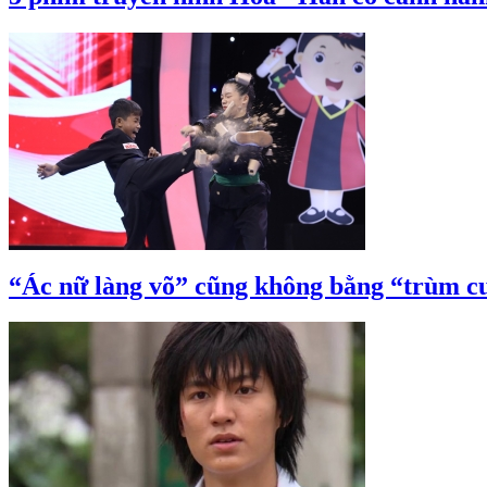
“Ác nữ làng võ” cũng không bằng “trùm cu