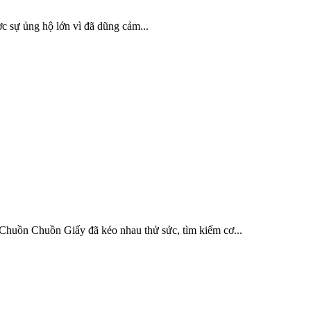
c sự ủng hộ lớn vì đã dũng cảm...
 Chuồn Chuồn Giấy đã kéo nhau thử sức, tìm kiếm cơ...