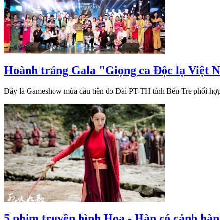
Hoành tráng Gala "Giọng ca Độc lạ Việt
Đây là Gameshow mùa đầu tiên do Đài PT-TH tỉnh Bến Tre phối hợp vớ
5 phim truyền hình Hoa - Hàn có cảnh hà