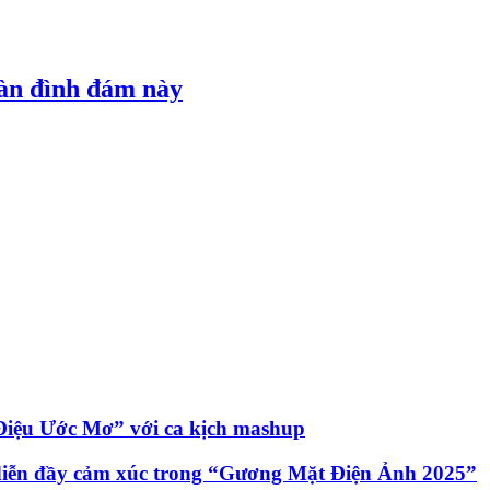
Hàn đình đám này
i Điệu Ước Mơ” với ca kịch mashup
diễn đầy cảm xúc trong “Gương Mặt Điện Ảnh 2025”