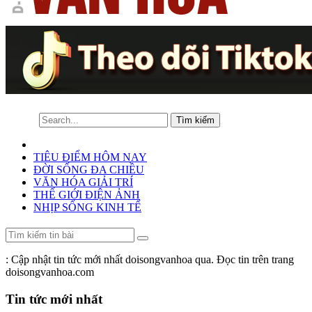
TIÊU ĐIỂM HÔM NAY
ĐỜI SỐNG ĐA CHIỀU
VĂN HÓA GIẢI TRÍ
THẾ GIỚI ĐIỆN ẢNH
NHỊP SỐNG KINH TẾ
: Cập nhật tin tức mới nhất doisongvanhoa qua. Đọc tin trên trang
doisongvanhoa.com
Tin tức mới nhất