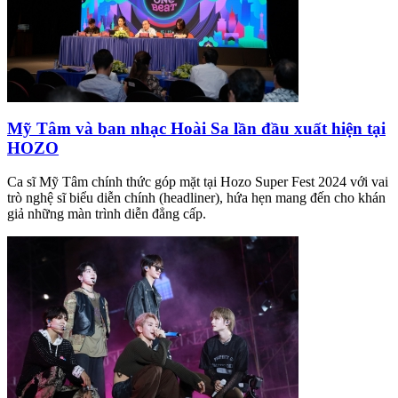
Mỹ Tâm và ban nhạc Hoài Sa lần đầu xuất hiện tại
HOZO
Ca sĩ Mỹ Tâm chính thức góp mặt tại Hozo Super Fest 2024 với vai
trò nghệ sĩ biểu diễn chính (headliner), hứa hẹn mang đến cho khán
giả những màn trình diễn đẳng cấp.