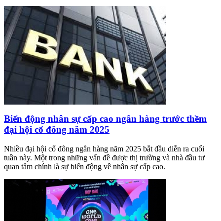
Biến động nhân sự cấp cao ngân hàng trước thềm
đại hội cổ đông năm 2025
Nhiều đại hội cổ đông ngân hàng năm 2025 bắt đầu diễn ra cuối
tuần này. Một trong những vấn đề được thị trường và nhà đầu tư
quan tâm chính là sự biến động về nhân sự cấp cao.