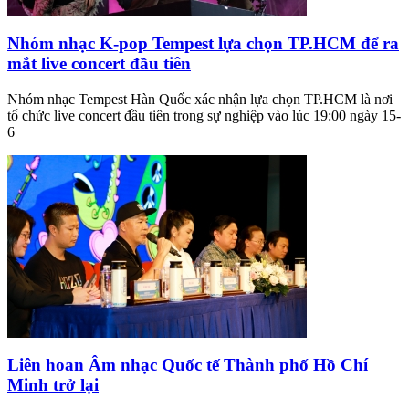
Nhóm nhạc K-pop Tempest lựa chọn TP.HCM để ra
mắt live concert đầu tiên
Nhóm nhạc Tempest Hàn Quốc xác nhận lựa chọn TP.HCM là nơi
tổ chức live concert đầu tiên trong sự nghiệp vào lúc 19:00 ngày 15-
6
Liên hoan Âm nhạc Quốc tế Thành phố Hồ Chí
Minh trở lại