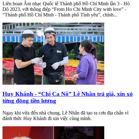
Liên hoan Âm nhạc Quốc tế Thành phố Hồ Chí Minh lần 3 - Hò
Dô 2023, với thông điệp “From Ho Chi Minh City with love” -
“Thành phố Hồ Chí Minh - Thành phố Tình yêu”, chính...
Huy Khánh - “Chị Ca Nô” Lê Nhân trả giá, xin xỏ
từng đồng tiền lương
Ngay khi vừa đến nhà chung, Lê Nhân đã tạo ra cơn địa chấn vì
đánh thức Huy Khánh đi xin việc cùng mình.