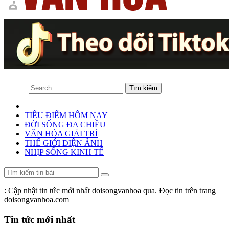
TIÊU ĐIỂM HÔM NAY
ĐỜI SỐNG ĐA CHIỀU
VĂN HÓA GIẢI TRÍ
THẾ GIỚI ĐIỆN ẢNH
NHỊP SỐNG KINH TẾ
: Cập nhật tin tức mới nhất doisongvanhoa qua. Đọc tin trên trang
doisongvanhoa.com
Tin tức mới nhất