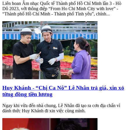
Liên hoan Âm nhạc Quốc tế Thành phố Hồ Chí Minh lần 3 - Hò
Dô 2023, với thông điệp “From Ho Chi Minh City with love” -
“Thành phố Hồ Chí Minh - Thành phố Tình yêu”, chính...
Huy Khánh - “Chị Ca Nô” Lê Nhân trả giá, xin xỏ
từng đồng tiền lương
Ngay khi vừa đến nhà chung, Lê Nhân đã tạo ra cơn địa chấn vì
đánh thức Huy Khánh đi xin việc cùng mình.