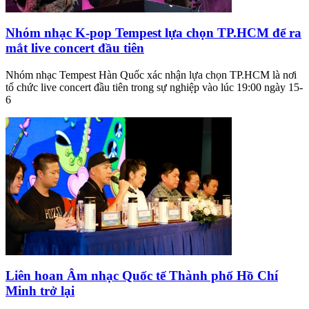
Nhóm nhạc K-pop Tempest lựa chọn TP.HCM để ra
mắt live concert đầu tiên
Nhóm nhạc Tempest Hàn Quốc xác nhận lựa chọn TP.HCM là nơi
tổ chức live concert đầu tiên trong sự nghiệp vào lúc 19:00 ngày 15-
6
Liên hoan Âm nhạc Quốc tế Thành phố Hồ Chí
Minh trở lại