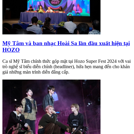
Mỹ Tâm và ban nhạc Hoài Sa lần đầu xuất hiện tại
HOZO
Ca sĩ Mỹ Tâm chính thức góp mặt tại Hozo Super Fest 2024 với vai
trò nghệ sĩ biểu diễn chính (headliner), hứa hẹn mang đến cho khán
giả những màn trình diễn đẳng cấp.