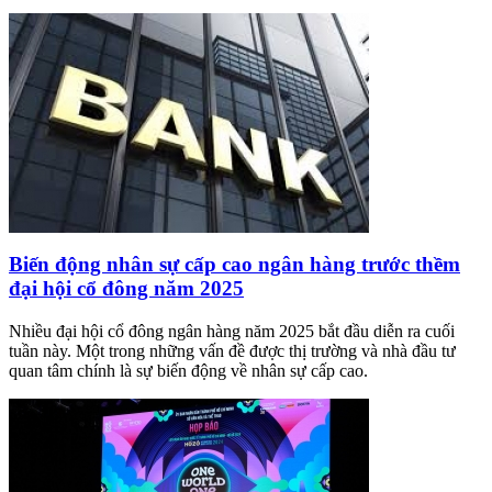
Biến động nhân sự cấp cao ngân hàng trước thềm
đại hội cổ đông năm 2025
Nhiều đại hội cổ đông ngân hàng năm 2025 bắt đầu diễn ra cuối
tuần này. Một trong những vấn đề được thị trường và nhà đầu tư
quan tâm chính là sự biến động về nhân sự cấp cao.