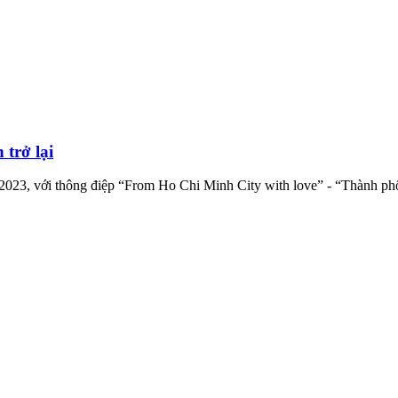
 trở lại
2023, với thông điệp “From Ho Chi Minh City with love” - “Thành phố 