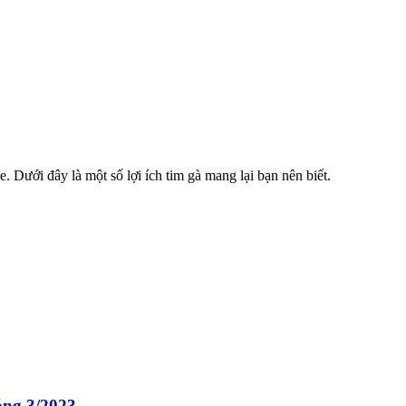
e. Dưới đây là một số lợi ích tim gà mang lại bạn nên biết.
áng 3/2023