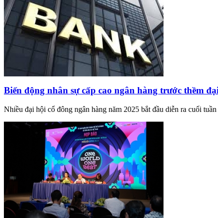
Biến động nhân sự cấp cao ngân hàng trước thềm đạ
Nhiều đại hội cổ đông ngân hàng năm 2025 bắt đầu diễn ra cuối tuần 