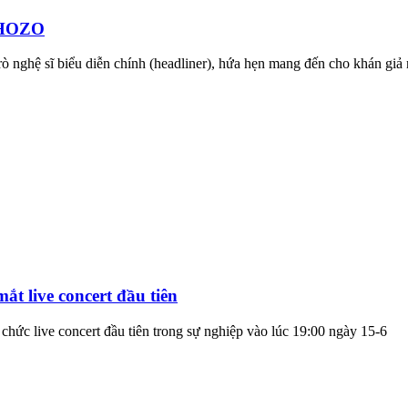
i HOZO
ò nghệ sĩ biểu diễn chính (headliner), hứa hẹn mang đến cho khán giả
t live concert đầu tiên
hức live concert đầu tiên trong sự nghiệp vào lúc 19:00 ngày 15-6