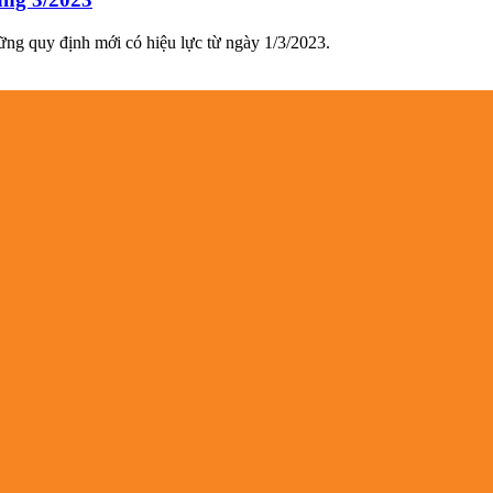
ững quy định mới có hiệu lực từ ngày 1/3/2023.