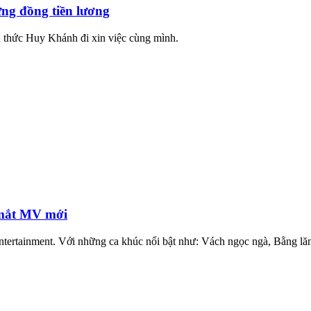
ng đồng tiền lương
h thức Huy Khánh đi xin việc cùng mình.
 mắt MV mới
tainment. Với những ca khúc nổi bật như: Vách ngọc ngà, Bằng lăng n