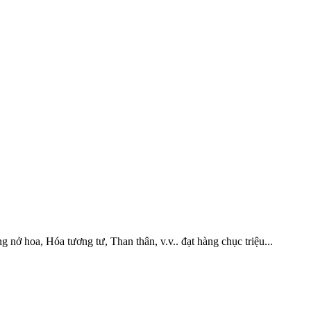
ở hoa, Hóa tương tư, Than thân, v.v.. đạt hàng chục triệu...