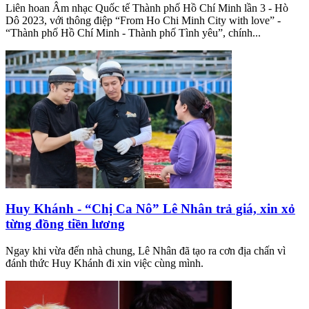
Liên hoan Âm nhạc Quốc tế Thành phố Hồ Chí Minh lần 3 - Hò
Dô 2023, với thông điệp “From Ho Chi Minh City with love” -
“Thành phố Hồ Chí Minh - Thành phố Tình yêu”, chính...
Huy Khánh - “Chị Ca Nô” Lê Nhân trả giá, xin xỏ
từng đồng tiền lương
Ngay khi vừa đến nhà chung, Lê Nhân đã tạo ra cơn địa chấn vì
đánh thức Huy Khánh đi xin việc cùng mình.