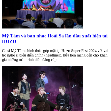
Mỹ Tâm và ban nhạc Hoài Sa lần đầu xuất hiện tại
HOZO
Ca sĩ Mỹ Tâm chính thức góp mặt tại Hozo Super Fest 2024 với vai
trò nghệ sĩ biểu diễn chính (headliner), hứa hẹn mang đến cho khán
giả những màn trình diễn đẳng cấp.