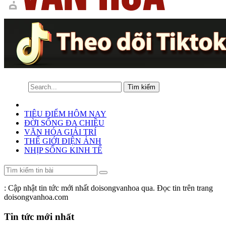
TIÊU ĐIỂM HÔM NAY
ĐỜI SỐNG ĐA CHIỀU
VĂN HÓA GIẢI TRÍ
THẾ GIỚI ĐIỆN ẢNH
NHỊP SỐNG KINH TẾ
: Cập nhật tin tức mới nhất doisongvanhoa qua. Đọc tin trên trang
doisongvanhoa.com
Tin tức mới nhất