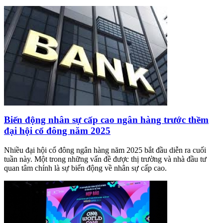
Biến động nhân sự cấp cao ngân hàng trước thềm
đại hội cổ đông năm 2025
Nhiều đại hội cổ đông ngân hàng năm 2025 bắt đầu diễn ra cuối
tuần này. Một trong những vấn đề được thị trường và nhà đầu tư
quan tâm chính là sự biến động về nhân sự cấp cao.