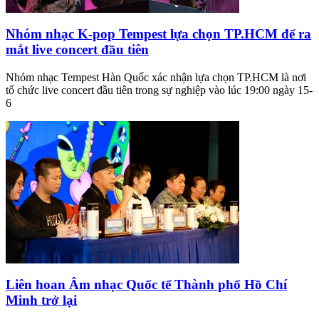
Nhóm nhạc K-pop Tempest lựa chọn TP.HCM để ra
mắt live concert đầu tiên
Nhóm nhạc Tempest Hàn Quốc xác nhận lựa chọn TP.HCM là nơi
tổ chức live concert đầu tiên trong sự nghiệp vào lúc 19:00 ngày 15-
6
Liên hoan Âm nhạc Quốc tế Thành phố Hồ Chí
Minh trở lại