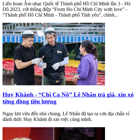
Liên hoan Âm nhạc Quốc tế Thành phố Hồ Chí Minh lần 3 - Hò
Dô 2023, với thông điệp “From Ho Chi Minh City with love” -
“Thành phố Hồ Chí Minh - Thành phố Tình yêu”, chính...
Huy Khánh - “Chị Ca Nô” Lê Nhân trả giá, xin xỏ
từng đồng tiền lương
Ngay khi vừa đến nhà chung, Lê Nhân đã tạo ra cơn địa chấn vì
đánh thức Huy Khánh đi xin việc cùng mình.