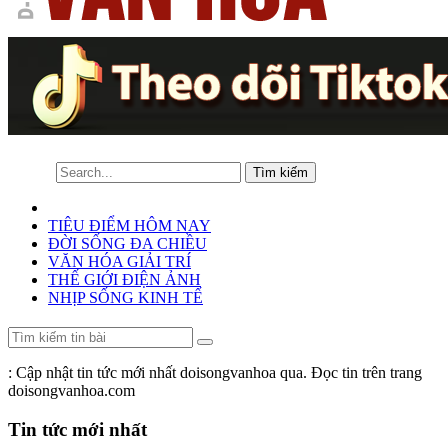
TIÊU ĐIỂM HÔM NAY
ĐỜI SỐNG ĐA CHIỀU
VĂN HÓA GIẢI TRÍ
THẾ GIỚI ĐIỆN ẢNH
NHỊP SỐNG KINH TẾ
: Cập nhật tin tức mới nhất doisongvanhoa qua. Đọc tin trên trang
doisongvanhoa.com
Tin tức mới nhất