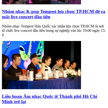
Nhóm nhạc K-pop Tempest lựa chọn TP.HCM để ra
mắt live concert đầu tiên
Nhóm nhạc Tempest Hàn Quốc xác nhận lựa chọn TP.HCM là nơi
tổ chức live concert đầu tiên trong sự nghiệp vào lúc 19:00 ngày 15-
6
Liên hoan Âm nhạc Quốc tế Thành phố Hồ Chí
Minh trở lại