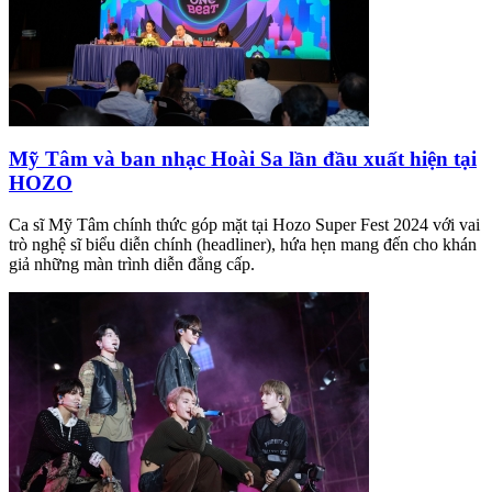
Mỹ Tâm và ban nhạc Hoài Sa lần đầu xuất hiện tại
HOZO
Ca sĩ Mỹ Tâm chính thức góp mặt tại Hozo Super Fest 2024 với vai
trò nghệ sĩ biểu diễn chính (headliner), hứa hẹn mang đến cho khán
giả những màn trình diễn đẳng cấp.