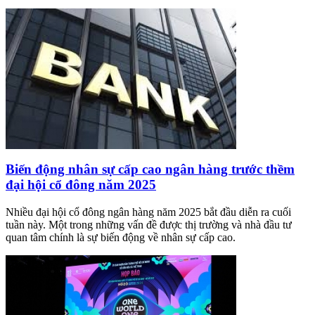
Biến động nhân sự cấp cao ngân hàng trước thềm
đại hội cổ đông năm 2025
Nhiều đại hội cổ đông ngân hàng năm 2025 bắt đầu diễn ra cuối
tuần này. Một trong những vấn đề được thị trường và nhà đầu tư
quan tâm chính là sự biến động về nhân sự cấp cao.