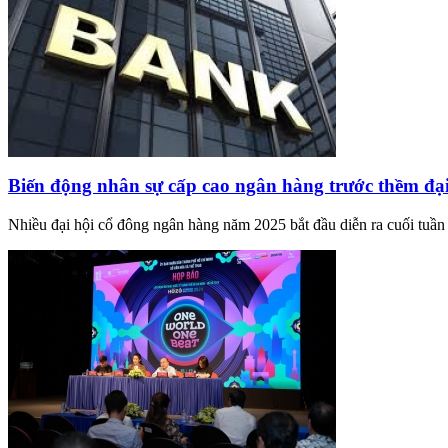
Biến động nhân sự cấp cao ngân hàng trước thềm đạ
Nhiều đại hội cổ đông ngân hàng năm 2025 bắt đầu diễn ra cuối tuần 