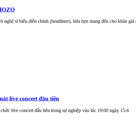
i HOZO
ò nghệ sĩ biểu diễn chính (headliner), hứa hẹn mang đến cho khán giả
t live concert đầu tiên
hức live concert đầu tiên trong sự nghiệp vào lúc 19:00 ngày 15-6