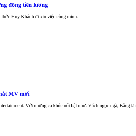
ng đồng tiền lương
h thức Huy Khánh đi xin việc cùng mình.
 mắt MV mới
tainment. Với những ca khúc nổi bật như: Vách ngọc ngà, Bằng lăng n