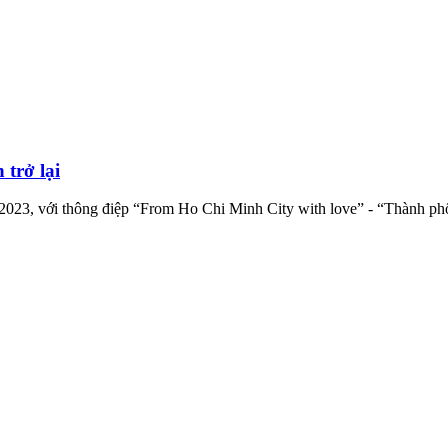
 trở lại
2023, với thông điệp “From Ho Chi Minh City with love” - “Thành phố 