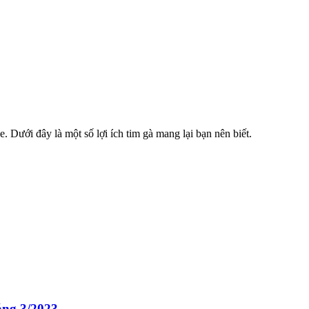
e. Dưới đây là một số lợi ích tim gà mang lại bạn nên biết.
áng 3/2023