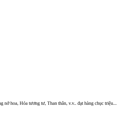
ở hoa, Hóa tương tư, Than thân, v.v.. đạt hàng chục triệu...