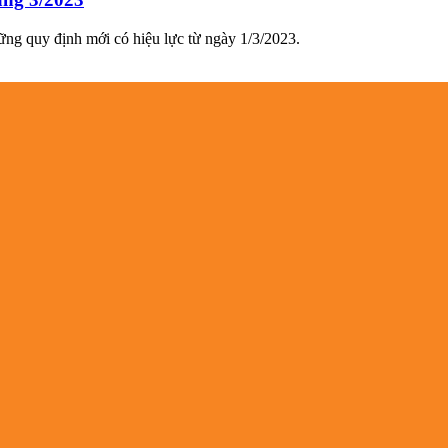
ững quy định mới có hiệu lực từ ngày 1/3/2023.