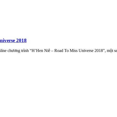
niverse 2018
ne chương trình “H’Hen Niê – Road To Miss Universe 2018”, một ser