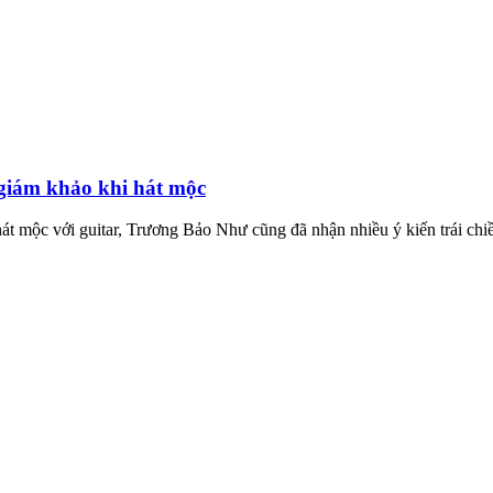
 giám khảo khi hát mộc
hát mộc với guitar, Trương Bảo Như cũng đã nhận nhiều ý kiến trái chi