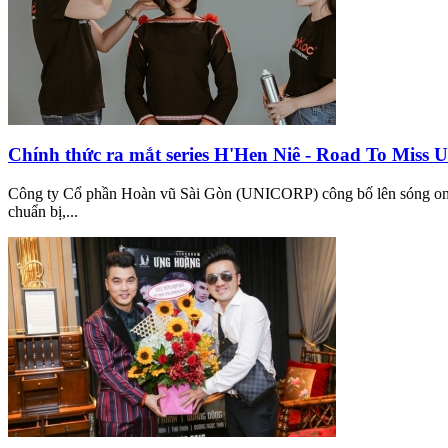
Chính thức ra mắt series H'Hen Niê - Road To Miss U
Công ty Cổ phần Hoàn vũ Sài Gòn (UNICORP) công bố lên sóng onli
chuẩn bị,...