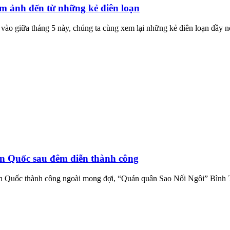
 ám ảnh đến từ những kẻ điên loạn
o giữa tháng 5 này, chúng ta cùng xem lại những kẻ điên loạn đầy nổi
 Quốc sau đêm diễn thành công
àn Quốc thành công ngoài mong đợi, “Quán quân Sao Nối Ngôi” Bình