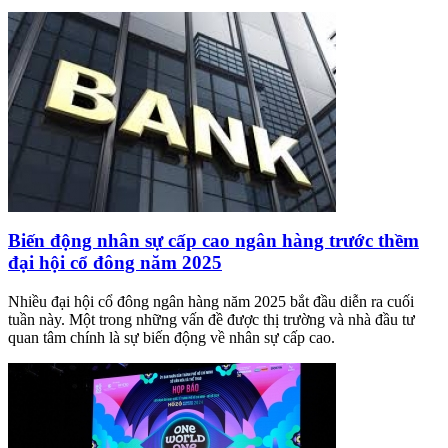
Biến động nhân sự cấp cao ngân hàng trước thềm
đại hội cổ đông năm 2025
Nhiều đại hội cổ đông ngân hàng năm 2025 bắt đầu diễn ra cuối
tuần này. Một trong những vấn đề được thị trường và nhà đầu tư
quan tâm chính là sự biến động về nhân sự cấp cao.