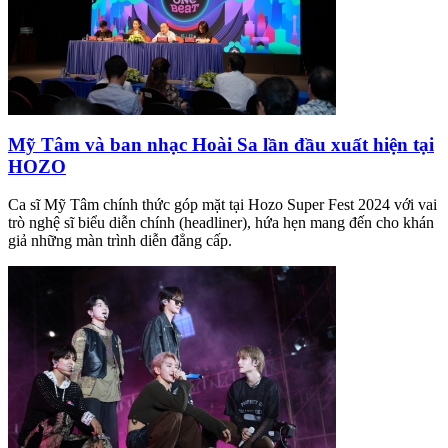
Mỹ Tâm và ban nhạc Hoài Sa lần đầu xuất hiện tại
HOZO
Ca sĩ Mỹ Tâm chính thức góp mặt tại Hozo Super Fest 2024 với vai
trò nghệ sĩ biểu diễn chính (headliner), hứa hẹn mang đến cho khán
giả những màn trình diễn đẳng cấp.