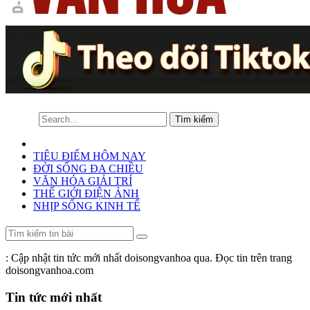
TIÊU ĐIỂM HÔM NAY
ĐỜI SỐNG ĐA CHIỀU
VĂN HÓA GIẢI TRÍ
THẾ GIỚI ĐIỆN ẢNH
NHỊP SỐNG KINH TẾ
: Cập nhật tin tức mới nhất doisongvanhoa qua. Đọc tin trên trang
doisongvanhoa.com
Tin tức mới nhất