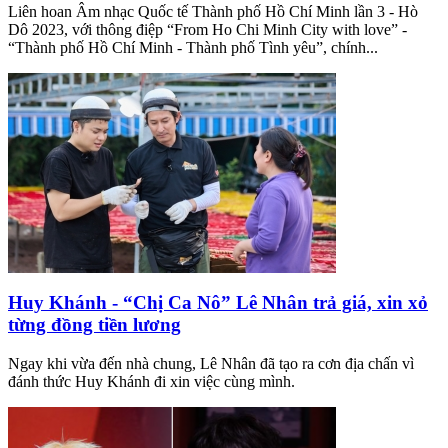
Liên hoan Âm nhạc Quốc tế Thành phố Hồ Chí Minh lần 3 - Hò
Dô 2023, với thông điệp “From Ho Chi Minh City with love” -
“Thành phố Hồ Chí Minh - Thành phố Tình yêu”, chính...
Huy Khánh - “Chị Ca Nô” Lê Nhân trả giá, xin xỏ
từng đồng tiền lương
Ngay khi vừa đến nhà chung, Lê Nhân đã tạo ra cơn địa chấn vì
đánh thức Huy Khánh đi xin việc cùng mình.