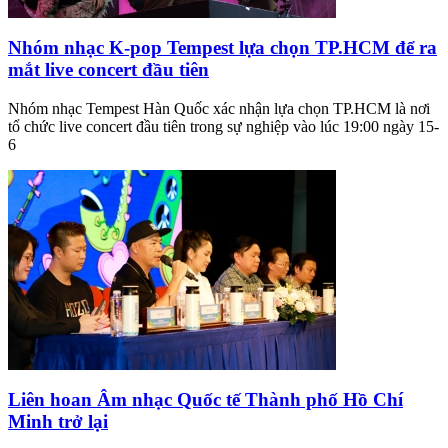
Nhóm nhạc K-pop Tempest lựa chọn TP.HCM để ra
mắt live concert đầu tiên
Nhóm nhạc Tempest Hàn Quốc xác nhận lựa chọn TP.HCM là nơi
tổ chức live concert đầu tiên trong sự nghiệp vào lúc 19:00 ngày 15-
6
Liên hoan Âm nhạc Quốc tế Thành phố Hồ Chí
Minh trở lại