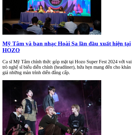
Mỹ Tâm và ban nhạc Hoài Sa lần đầu xuất hiện tại
HOZO
Ca sĩ Mỹ Tâm chính thức góp mặt tại Hozo Super Fest 2024 với vai
trò nghệ sĩ biểu diễn chính (headliner), hứa hẹn mang đến cho khán
giả những màn trình diễn đẳng cấp.