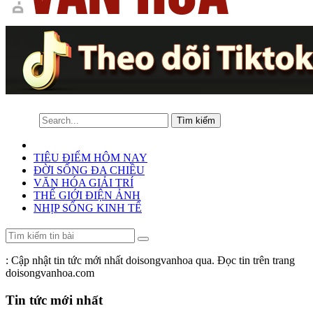
TIÊU ĐIỂM HÔM NAY
ĐỜI SỐNG ĐA CHIỀU
VĂN HÓA GIẢI TRÍ
THẾ GIỚI ĐIỆN ẢNH
NHỊP SỐNG KINH TẾ
: Cập nhật tin tức mới nhất doisongvanhoa qua. Đọc tin trên trang
doisongvanhoa.com
Tin tức mới nhất