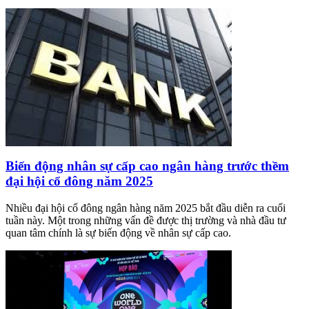
Biến động nhân sự cấp cao ngân hàng trước thềm
đại hội cổ đông năm 2025
Nhiều đại hội cổ đông ngân hàng năm 2025 bắt đầu diễn ra cuối
tuần này. Một trong những vấn đề được thị trường và nhà đầu tư
quan tâm chính là sự biến động về nhân sự cấp cao.