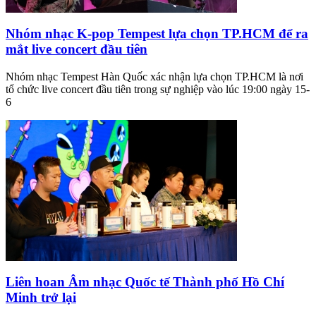
Nhóm nhạc K-pop Tempest lựa chọn TP.HCM để ra
mắt live concert đầu tiên
Nhóm nhạc Tempest Hàn Quốc xác nhận lựa chọn TP.HCM là nơi
tổ chức live concert đầu tiên trong sự nghiệp vào lúc 19:00 ngày 15-
6
Liên hoan Âm nhạc Quốc tế Thành phố Hồ Chí
Minh trở lại