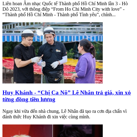
Liên hoan Âm nhạc Quốc tế Thành phố Hồ Chí Minh lần 3 - Hò
Dô 2023, với thông điệp “From Ho Chi Minh City with love” -
“Thành phố Hồ Chí Minh - Thành phố Tình yêu”, chính...
Huy Khánh - “Chị Ca Nô” Lê Nhân trả giá, xin xỏ
từng đồng tiền lương
Ngay khi vừa đến nhà chung, Lê Nhân đã tạo ra cơn địa chấn vì
đánh thức Huy Khánh đi xin việc cùng mình.