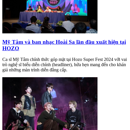
Mỹ Tâm và ban nhạc Hoài Sa lần đầu xuất hiện tại
HOZO
Ca sĩ Mỹ Tâm chính thức góp mặt tại Hozo Super Fest 2024 với vai
trò nghệ sĩ biểu diễn chính (headliner), hứa hẹn mang đến cho khán
giả những màn trình diễn đẳng cấp.