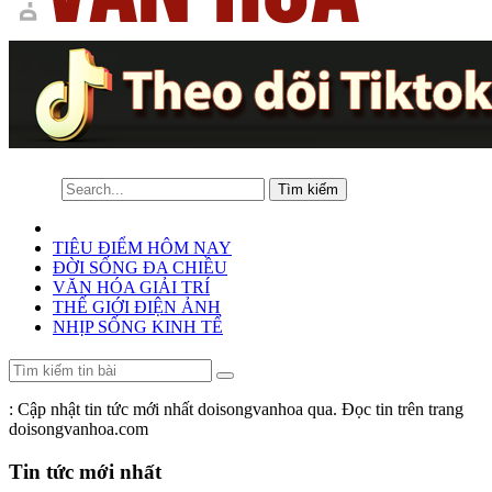
TIÊU ĐIỂM HÔM NAY
ĐỜI SỐNG ĐA CHIỀU
VĂN HÓA GIẢI TRÍ
THẾ GIỚI ĐIỆN ẢNH
NHỊP SỐNG KINH TẾ
: Cập nhật tin tức mới nhất doisongvanhoa qua. Đọc tin trên trang
doisongvanhoa.com
Tin tức mới nhất