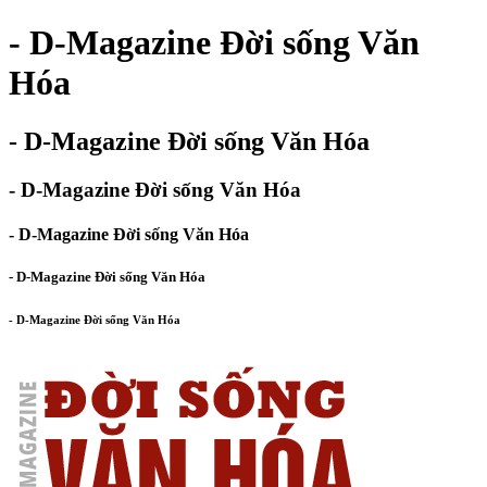
- D-Magazine Đời sống Văn
Hóa
- D-Magazine Đời sống Văn Hóa
- D-Magazine Đời sống Văn Hóa
- D-Magazine Đời sống Văn Hóa
- D-Magazine Đời sống Văn Hóa
- D-Magazine Đời sống Văn Hóa