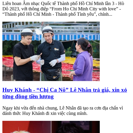
Liên hoan Âm nhạc Quốc tế Thành phố Hồ Chí Minh lần 3 - Hò
Dô 2023, với thông điệp “From Ho Chi Minh City with love” -
“Thành phố Hồ Chí Minh - Thành phố Tình yêu”, chính...
Huy Khánh - “Chị Ca Nô” Lê Nhân trả giá, xin xỏ
từng đồng tiền lương
Ngay khi vừa đến nhà chung, Lê Nhân đã tạo ra cơn địa chấn vì
đánh thức Huy Khánh đi xin việc cùng mình.