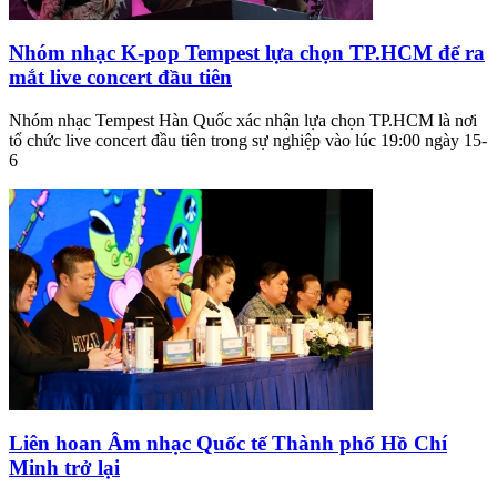
Nhóm nhạc K-pop Tempest lựa chọn TP.HCM để ra
mắt live concert đầu tiên
Nhóm nhạc Tempest Hàn Quốc xác nhận lựa chọn TP.HCM là nơi
tổ chức live concert đầu tiên trong sự nghiệp vào lúc 19:00 ngày 15-
6
Liên hoan Âm nhạc Quốc tế Thành phố Hồ Chí
Minh trở lại