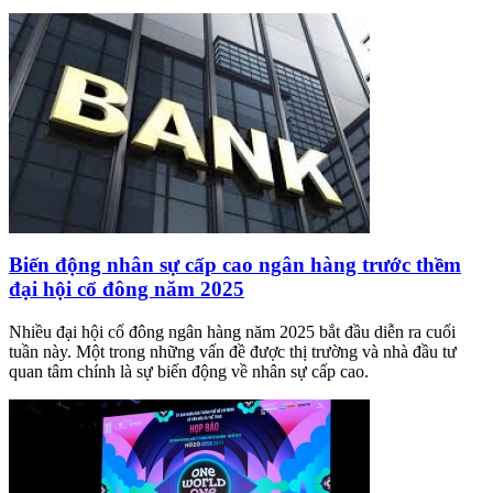
Biến động nhân sự cấp cao ngân hàng trước thềm
đại hội cổ đông năm 2025
Nhiều đại hội cổ đông ngân hàng năm 2025 bắt đầu diễn ra cuối
tuần này. Một trong những vấn đề được thị trường và nhà đầu tư
quan tâm chính là sự biến động về nhân sự cấp cao.