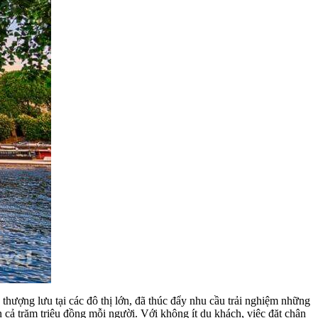
 thượng lưu tại các đô thị lớn, đã thúc đẩy nhu cầu trải nghiệm những
cả trăm triệu đồng mỗi người. Với không ít du khách, việc đặt chân