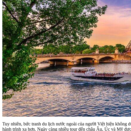
Tuy nhiên, bức tranh du lịch nước ngoài của người Việt hiện không dừn
hành trình xa hơn. Ngày càng nhiều tour đến châu Âu, Úc và Mỹ được