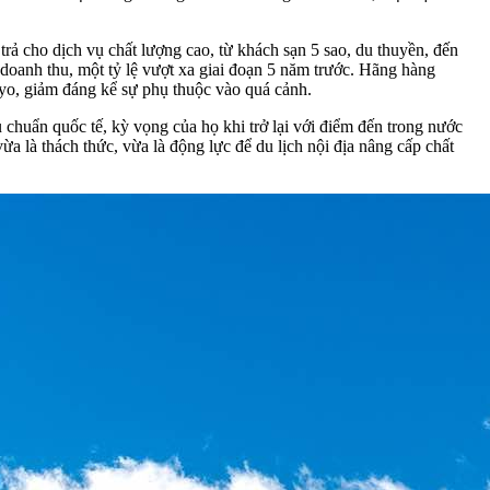
rả cho dịch vụ chất lượng cao, từ khách sạn 5 sao, du thuyền, đến
 doanh thu, một tỷ lệ vượt xa giai đoạn 5 năm trước. Hãng hàng
yo, giảm đáng kể sự phụ thuộc vào quá cảnh.
 chuẩn quốc tế, kỳ vọng của họ khi trở lại với điểm đến trong nước
 là thách thức, vừa là động lực để du lịch nội địa nâng cấp chất