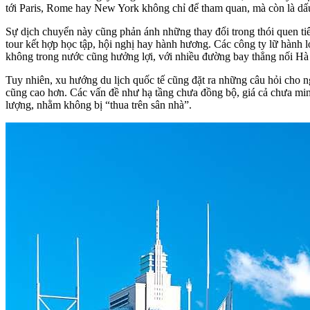
tới Paris, Rome hay New York không chỉ để tham quan, mà còn là dấu
Sự dịch chuyển này cũng phản ánh những thay đổi trong thói quen tiêu
tour kết hợp học tập, hội nghị hay hành hương. Các công ty lữ hành l
không trong nước cũng hưởng lợi, với nhiều đường bay thẳng nối Hà
Tuy nhiên, xu hướng du lịch quốc tế cũng đặt ra những câu hỏi cho n
cũng cao hơn. Các vấn đề như hạ tầng chưa đồng bộ, giá cả chưa minh
lượng, nhằm không bị “thua trên sân nhà”.