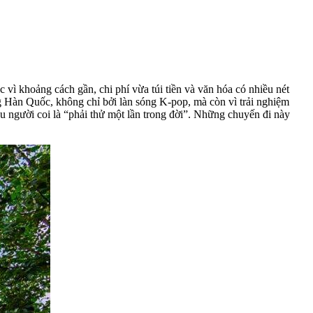
vì khoảng cách gần, chi phí vừa túi tiền và văn hóa có nhiều nét
ng Hàn Quốc, không chỉ bởi làn sóng K-pop, mà còn vì trải nghiệm
u người coi là “phải thử một lần trong đời”. Những chuyến đi này