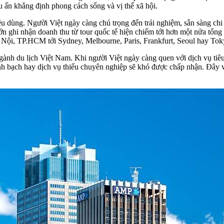
 ấn khẳng định phong cách sống và vị thế xã hội.
 dùng. Người Việt ngày càng chú trọng đến trải nghiệm, sẵn sàng chi t
ớn ghi nhận doanh thu từ tour quốc tế hiện chiếm tới hơn một nửa tổng
 Nội, TP.HCM tới Sydney, Melbourne, Paris, Frankfurt, Seoul hay Tok
gành du lịch Việt Nam. Khi người Việt ngày càng quen với dịch vụ tiêu
 bạch hay dịch vụ thiếu chuyên nghiệp sẽ khó được chấp nhận. Đây vừa