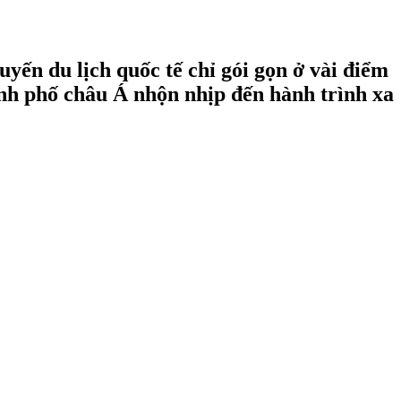
yến du lịch quốc tế chỉ gói gọn ở vài điểm
hành phố châu Á nhộn nhịp đến hành trình xa