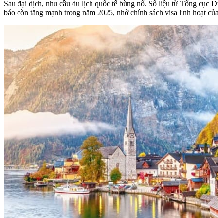
Sau đại dịch, nhu cầu du lịch quốc tế bùng nổ. Số liệu từ Tổng cục Du
báo còn tăng mạnh trong năm 2025, nhờ chính sách visa linh hoạt c