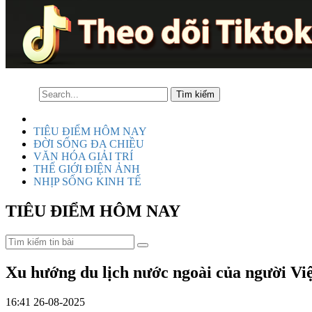
TIÊU ĐIỂM HÔM NAY
ĐỜI SỐNG ĐA CHIỀU
VĂN HÓA GIẢI TRÍ
THẾ GIỚI ĐIỆN ẢNH
NHỊP SỐNG KINH TẾ
TIÊU ĐIỂM HÔM NAY
Xu hướng du lịch nước ngoài của người Việt
16:41 26-08-2025