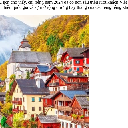
 lịch cho thấy, chỉ riêng năm 2024 đã có hơn sáu triệu lượt khách Việt
ủa nhiều quốc gia và sự mở rộng đường bay thẳng của các hãng hàng k