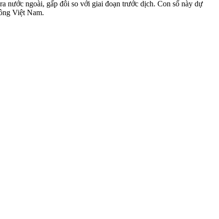
 ra nước ngoài, gấp đôi so với giai đoạn trước dịch. Con số này dự
hông Việt Nam.