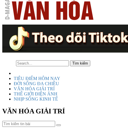
TIÊU ĐIỂM HÔM NAY
ĐỜI SỐNG ĐA CHIỀU
VĂN HÓA GIẢI TRÍ
THẾ GIỚI ĐIỆN ẢNH
NHỊP SỐNG KINH TẾ
VĂN HÓA GIẢI TRÍ