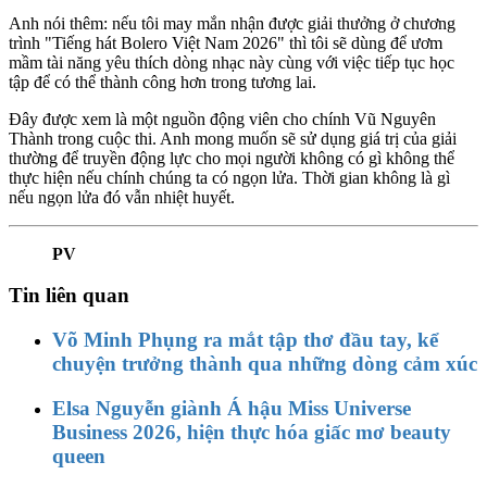
Anh nói thêm: nếu tôi may mắn nhận được giải thưởng ở chương
trình "Tiếng hát Bolero Việt Nam 2026" thì tôi sẽ dùng để ươm
mầm tài năng yêu thích dòng nhạc này cùng với việc tiếp tục học
tập để có thể thành công hơn trong tương lai.
Đây được xem là một nguồn động viên cho chính Vũ Nguyên
Thành trong cuộc thi. Anh mong muốn sẽ sử dụng giá trị của giải
thường để truyền động lực cho mọi người không có gì không thể
thực hiện nếu chính chúng ta có ngọn lửa. Thời gian không là gì
nếu ngọn lửa đó vẫn nhiệt huyết.
PV
Tin liên quan
Võ Minh Phụng ra mắt tập thơ đầu tay, kể
chuyện trưởng thành qua những dòng cảm xúc
Elsa Nguyễn giành Á hậu Miss Universe
Business 2026, hiện thực hóa giấc mơ beauty
queen