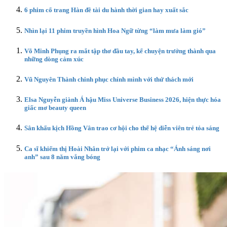
6 phim cổ trang Hàn đề tài du hành thời gian hay xuất sắc
Nhìn lại 11 phim truyền hình Hoa Ngữ từng “làm mưa làm gió”
Võ Minh Phụng ra mắt tập thơ đầu tay, kể chuyện trưởng thành qua
những dòng cảm xúc
Vũ Nguyên Thành chinh phục chính mình với thử thách mới
Elsa Nguyễn giành Á hậu Miss Universe Business 2026, hiện thực hóa
giấc mơ beauty queen
Sân khấu kịch Hồng Vân trao cơ hội cho thế hệ diễn viên trẻ tỏa sáng
Ca sĩ khiếm thị Hoài Nhân trở lại với phim ca nhạc “Ánh sáng nơi
anh” sau 8 năm vắng bóng