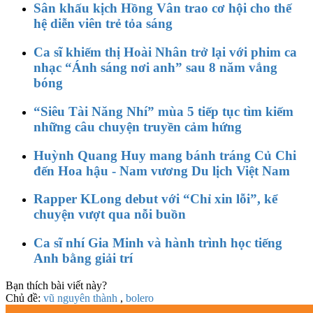
Sân khấu kịch Hồng Vân trao cơ hội cho thế
hệ diễn viên trẻ tỏa sáng
Ca sĩ khiếm thị Hoài Nhân trở lại với phim ca
nhạc “Ánh sáng nơi anh” sau 8 năm vắng
bóng
“Siêu Tài Năng Nhí” mùa 5 tiếp tục tìm kiếm
những câu chuyện truyền cảm hứng
Huỳnh Quang Huy mang bánh tráng Củ Chi
đến Hoa hậu - Nam vương Du lịch Việt Nam
Rapper KLong debut với “Chỉ xin lỗi”, kể
chuyện vượt qua nỗi buồn
Ca sĩ nhí Gia Minh và hành trình học tiếng
Anh bằng giải trí
Bạn thích bài viết này?
Chủ đề:
vũ nguyên thành
,
bolero