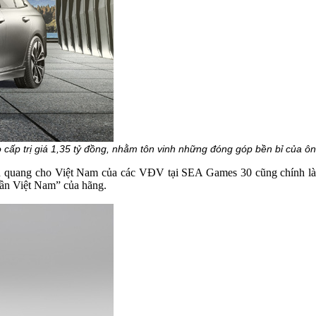
cấp trị giá 1,35 tỷ đồng, nhằm tôn vinh những đóng góp bền bỉ của ô
vinh quang cho Việt Nam của các VĐV tại SEA Games 30 cũng chính là
hần Việt Nam” của hãng.