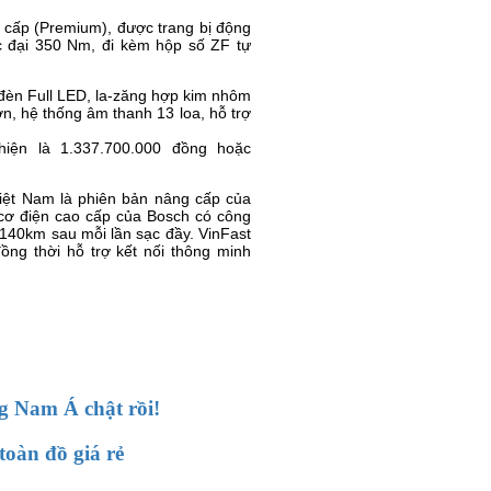
cấp (Premium), được trang bị động
c đại 350 Nm, đi kèm hộp số ZF tự
 đèn Full LED, la-zăng hợp kim nhôm
n, hệ thống âm thanh 13 loa, hỗ trợ
hiện là 1.337.700.000 đồng hoặc
iệt Nam là phiên bản nâng cấp của
 cơ điện cao cấp của Bosch có công
 140km sau mỗi lần sạc đầy. VinFast
ồng thời hỗ trợ kết nối thông minh
g Nam Á chật rồi!
oàn đồ giá rẻ