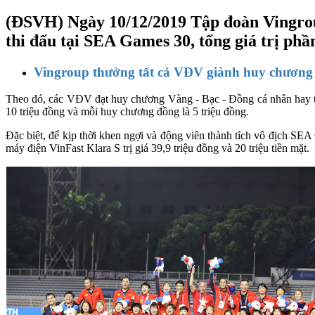
(ĐSVH)
Ngày 10/12/2019 Tập đoàn Vingrou
thi đấu tại SEA Games 30, tổng giá trị phầ
Vingroup thưởng tất cả VĐV giành huy chươn
Theo đó, các VĐV đạt huy chương Vàng - Bạc - Đồng cá nhân hay tậ
10 triệu đồng và mỗi huy chương đồng là 5 triệu đồng.
Đặc biệt, để kịp thời khen ngợi và động viên thành tích vô địch S
máy điện VinFast Klara S trị giá 39,9 triệu đồng và 20 triệu tiền mặt.