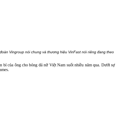
đoàn Vingroup nói chung và thương hiệu VinFast nói riêng đang theo
n bỉ của ông cho bóng đá nữ Việt Nam suốt nhiều năm qua. Dưới sự
ames.