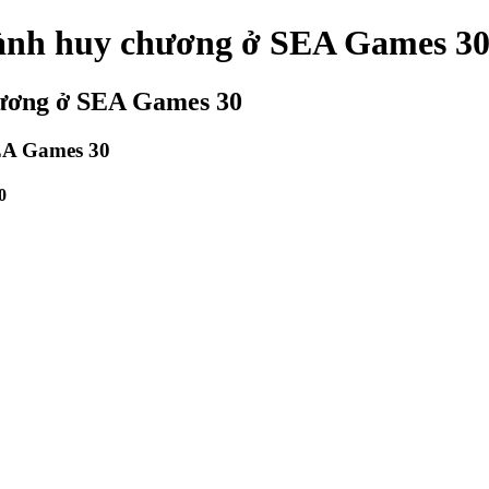
iành huy chương ở SEA Games 3
hương ở SEA Games 30
EA Games 30
0