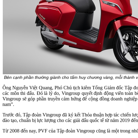
Bên cạnh phần thưởng giành cho tấm huy chương vàng, mỗi thành viên
Ông Nguyễn Việt Quang, Phó Chủ tịch kiêm Tổng Giám đốc Tập đoàn V
các môn thi đấu. Đó là lý do, Vingroup quyết định động viên toàn 
Vingroup sẽ góp phần truyền cảm hứng để cộng đồng doanh nghiệp c
nam”.
Trước đó, Tập đoàn Vingroup đã ký kết Thỏa thuận hợp tác chiến lượ
đào tạo, chuẩn bị lực lượng cho các giải đấu quốc tế từ năm 2019 
Từ 2008 đến nay, PVF của Tập đoàn Vingroup cũng là một trong nhữn