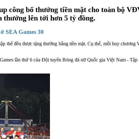
p công bố thưởng tiền mặt cho toàn bộ VĐV 
n thưởng lên tới hơn 5 tỷ đồng.
g ở SEA Games 30
p thể đều được tặng thưởng bằng tiền mặt. Cụ thể, mỗi huy chương 
EA Games lần thứ 6 của Đội tuyển Bóng đá nữ Quốc gia Việt Nam - Tập 