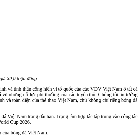
iá 39,9 triệu đồng.
nh và tinh thần cống hiến vì tổ quốc của các VĐV Việt Nam ở tất cả
 vũ những nỗ lực phi thường của các tuyển thủ. Chúng tôi tin tưởng
h và toàn diện của thể thao Việt Nam, chứ không chỉ riêng bóng đá
đá Việt Nam trong dài hạn. Trọng tâm hợp tác tập trung vào công tác
World Cup 2026.
n của bóng đá Việt Nam.