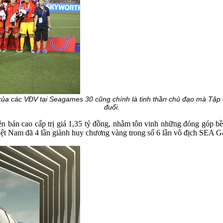
của các VĐV tại Seagames 30 cũng chính là tinh thần chủ đạo mà Tập 
đuổi.
bản cao cấp trị giá 1,35 tỷ đồng, nhằm tôn vinh những đóng góp bề
ệt Nam đã 4 lần giành huy chương vàng trong số 6 lần vô địch SEA G