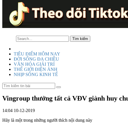
TIÊU ĐIỂM HÔM NAY
ĐỜI SỐNG ĐA CHIỀU
VĂN HÓA GIẢI TRÍ
THẾ GIỚI ĐIỆN ẢNH
NHỊP SỐNG KINH TẾ
Vingroup thưởng tất cả VĐV giành huy c
14:04 10-12-2019
Hãy là một trong những người thích nội dung này