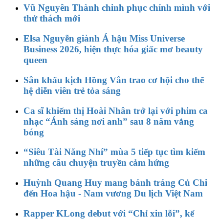
Vũ Nguyên Thành chinh phục chính mình với
thử thách mới
Elsa Nguyễn giành Á hậu Miss Universe
Business 2026, hiện thực hóa giấc mơ beauty
queen
Sân khấu kịch Hồng Vân trao cơ hội cho thế
hệ diễn viên trẻ tỏa sáng
Ca sĩ khiếm thị Hoài Nhân trở lại với phim ca
nhạc “Ánh sáng nơi anh” sau 8 năm vắng
bóng
“Siêu Tài Năng Nhí” mùa 5 tiếp tục tìm kiếm
những câu chuyện truyền cảm hứng
Huỳnh Quang Huy mang bánh tráng Củ Chi
đến Hoa hậu - Nam vương Du lịch Việt Nam
Rapper KLong debut với “Chỉ xin lỗi”, kể