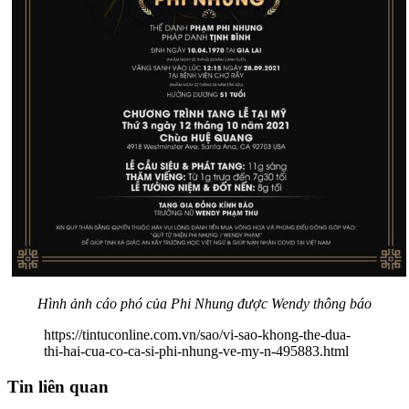
Hình ảnh cáo phó của Phi Nhung được Wendy thông báo
https://tintuconline.com.vn/sao/vi-sao-khong-the-dua-
thi-hai-cua-co-ca-si-phi-nhung-ve-my-n-495883.html
Tin liên quan