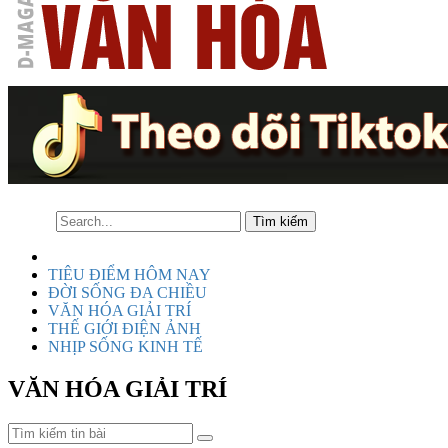
TIÊU ĐIỂM HÔM NAY
ĐỜI SỐNG ĐA CHIỀU
VĂN HÓA GIẢI TRÍ
THẾ GIỚI ĐIỆN ẢNH
NHỊP SỐNG KINH TẾ
VĂN HÓA GIẢI TRÍ