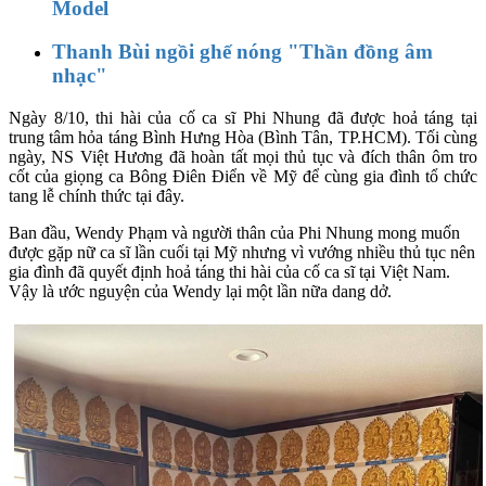
Model
Thanh Bùi ngồi ghế nóng "Thần đồng âm
nhạc"
Ngày 8/10, thi hài của cố ca sĩ Phi Nhung đã được hoả táng tại
trung tâm hỏa táng Bình Hưng Hòa (Bình Tân, TP.HCM). Tối cùng
ngày, NS Việt Hương đã hoàn tất mọi thủ tục và đích thân ôm tro
cốt của giọng ca Bông Điên Điển về Mỹ để cùng gia đình tổ chức
tang lễ chính thức tại đây.
Ban đầu, Wendy Phạm và người thân của Phi Nhung mong muốn
được gặp nữ ca sĩ lần cuối tại Mỹ nhưng vì vướng nhiều thủ tục nên
gia đình đã quyết định hoả táng thi hài của cố ca sĩ tại Việt Nam.
Vậy là ước nguyện của Wendy lại một lần nữa dang dở.