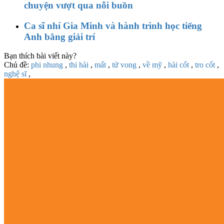
chuyện vượt qua nỗi buồn
Ca sĩ nhí Gia Minh và hành trình học tiếng
Anh bằng giải trí
Bạn thích bài viết này?
Chủ đề:
phi nhung
,
thi hài
,
mất
,
tử vong
,
về mỹ
,
hài cốt
,
tro cốt
,
nghệ sĩ
,