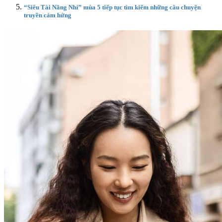
“Siêu Tài Năng Nhí” mùa 5 tiếp tục tìm kiếm những câu chuyện
truyền cảm hứng