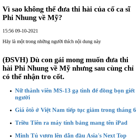
Vì sao không thể đưa thi hài của cố ca sĩ
Phi Nhung về Mỹ?
15:56 09-10-2021
Hãy là một trong những người thích nội dung này
(ĐSVH)
Dù con gái mong muốn đưa thi
hài Phi Nhung về Mỹ nhưng sau cùng chỉ
có thể nhận tro cốt.
Nữ thành viên MS-13 gạ tình để đồng bọn giết
người
Giá ôtô ở Việt Nam tiếp tục giảm trong tháng 6
Triều Tiên ra máy tính bảng mang tên iPad
Minh Tú vươn lên dẫn đầu Asia's Next Top