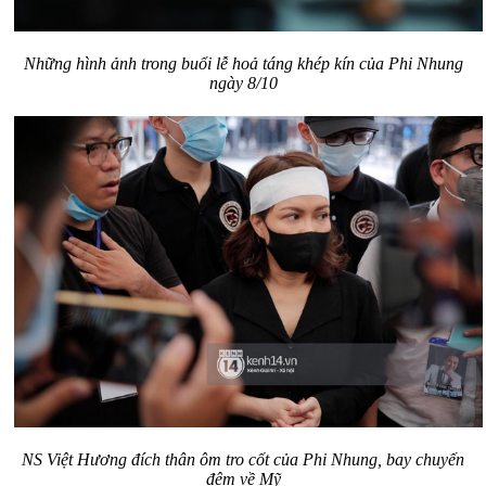
Những hình ảnh trong buổi lễ hoả táng khép kín của Phi Nhung
ngày 8/10
NS Việt Hương đích thân ôm tro cốt của Phi Nhung, bay chuyến
đêm về Mỹ