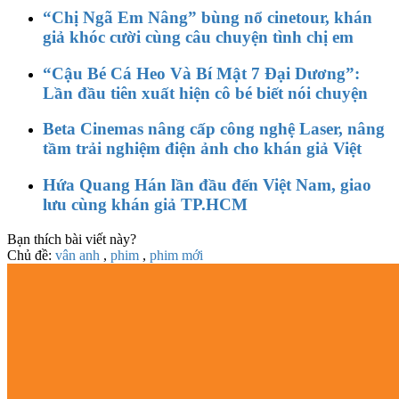
“Chị Ngã Em Nâng” bùng nổ cinetour, khán
giả khóc cười cùng câu chuyện tình chị em
“Cậu Bé Cá Heo Và Bí Mật 7 Đại Dương”:
Lần đầu tiên xuất hiện cô bé biết nói chuyện
Beta Cinemas nâng cấp công nghệ Laser, nâng
tầm trải nghiệm điện ảnh cho khán giả Việt
Hứa Quang Hán lần đầu đến Việt Nam, giao
lưu cùng khán giả TP.HCM
Bạn thích bài viết này?
Chủ đề:
vân anh
,
phim
,
phim mới