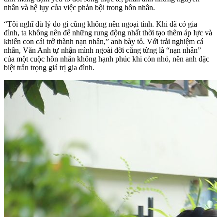
nhân và hệ lụy của việc phản bội trong hôn nhân.
“Tôi nghĩ dù lý do gì cũng không nên ngoại tình. Khi đã có gia
đình, ta không nên để những rung động nhất thời tạo thêm áp lực và
khiến con cái trở thành nạn nhân,” anh bày tỏ. Với trải nghiệm cá
nhân, Văn Anh tự nhận mình ngoài đời cũng từng là “nạn nhân”
của một cuộc hôn nhân không hạnh phúc khi còn nhỏ, nên anh đặc
biệt trân trọng giá trị gia đình.