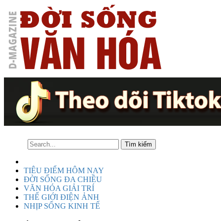
TIÊU ĐIỂM HÔM NAY
ĐỜI SỐNG ĐA CHIỀU
VĂN HÓA GIẢI TRÍ
THẾ GIỚI ĐIỆN ẢNH
NHỊP SỐNG KINH TẾ