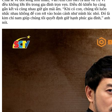
đều không lớn lên trong gia đình trọn vẹn. Điều đó khiến họ càng
gắn kết và cùng nhau giữ gìn mái ấm. “Khi có con, chúng tôi luôn
nhắc nhau không để con rơi vào hoàn cảnh như mình lúc nhỏ. Đó là
kim chỉ nam giúp chúng tôi quyết định giữ hạnh phúc gia đình,” anh
nói.