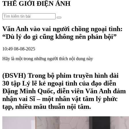
THẾ GIỚI ĐIỆN ẢNH
Văn Anh vào vai người chồng ngoại tình:
“Dù lý do gì cũng không nên phản bội”
10:49 08-08-2025
Hãy là một trong những người thích nội dung này
(ĐSVH)
Trong bộ phim truyền hình dài
30 tập Lý lẽ kẻ ngoại tình của đạo diễn
Đặng Minh Quốc, diễn viên Văn Anh đảm
nhận vai Sĩ – một nhân vật tâm lý phức
tạp, nhiều mâu thuẫn nội tâm.