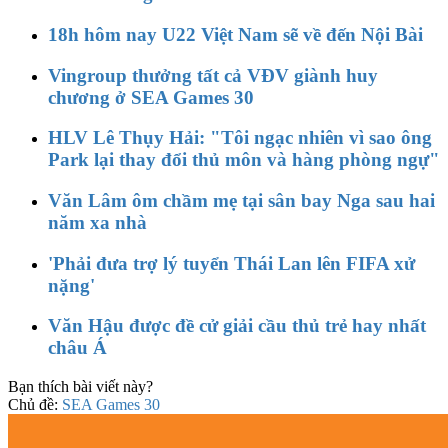
18h hôm nay U22 Việt Nam sẽ về đến Nội Bài
Vingroup thưởng tất cả VĐV giành huy
chương ở SEA Games 30
HLV Lê Thụy Hải: "Tôi ngạc nhiên vì sao ông
Park lại thay đổi thủ môn và hàng phòng ngự"
Văn Lâm ôm chầm mẹ tại sân bay Nga sau hai
năm xa nhà
'Phải đưa trợ lý tuyển Thái Lan lên FIFA xử
nặng'
Văn Hậu được đề cử giải cầu thủ trẻ hay nhất
châu Á
Bạn thích bài viết này?
Chủ đề:
SEA Games 30