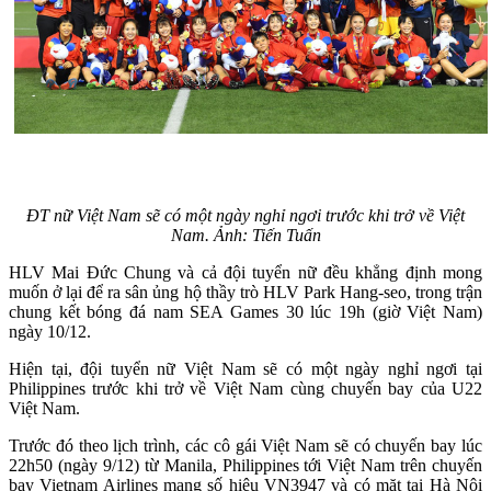
ĐT nữ Việt Nam sẽ có một ngày nghỉ ngơi trước khi trở về Việt
Nam. Ảnh: Tiến Tuấn
HLV Mai Đức Chung và cả đội tuyển nữ đều khẳng định mong
muốn ở lại để ra sân ủng hộ thầy trò HLV Park Hang-seo, trong trận
chung kết bóng đá nam SEA Games 30 lúc 19h (giờ Việt Nam)
ngày 10/12.
Hiện tại, đội tuyển nữ Việt Nam sẽ có một ngày nghỉ ngơi tại
Philippines trước khi trở về Việt Nam cùng chuyến bay của U22
Việt Nam.
Trước đó theo lịch trình, các cô gái Việt Nam sẽ có chuyến bay lúc
22h50 (ngày 9/12) từ Manila, Philippines tới Việt Nam trên chuyến
bay Vietnam Airlines mang số hiệu VN3947 và có mặt tại Hà Nội