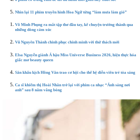
Nhìn lại 11 phim truyền hình Hoa Ngữ từng “làm mưa làm gió”
Võ Minh Phụng ra mắt tập thơ đầu tay, kể chuyện trưởng thành qua
những dòng cảm xúc
Vũ Nguyên Thành chinh phục chính mình với thử thách mới
Elsa Nguyễn giành Á hậu Miss Universe Business 2026, hiện thực hóa
giấc mơ beauty queen
Sân khấu kịch Hồng Vân trao cơ hội cho thế hệ diễn viên trẻ tỏa sáng
Ca sĩ khiếm thị Hoài Nhân trở lại với phim ca nhạc “Ánh sáng nơi
anh” sau 8 năm vắng bóng