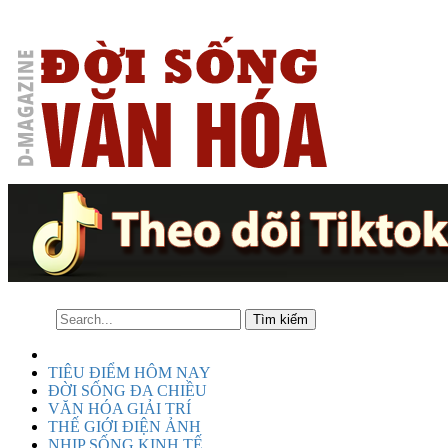
TIÊU ĐIỂM HÔM NAY
ĐỜI SỐNG ĐA CHIỀU
VĂN HÓA GIẢI TRÍ
THẾ GIỚI ĐIỆN ẢNH
NHỊP SỐNG KINH TẾ