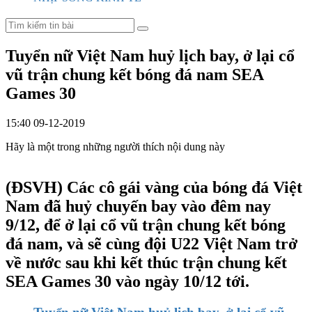
Tuyển nữ Việt Nam huỷ lịch bay, ở lại cổ
vũ trận chung kết bóng đá nam SEA
Games 30
15:40 09-12-2019
Hãy là một trong những người thích nội dung này
(ĐSVH)
Các cô gái vàng của bóng đá Việt
Nam đã huỷ chuyến bay vào đêm nay
9/12, để ở lại cổ vũ trận chung kết bóng
đá nam, và sẽ cùng đội U22 Việt Nam trở
về nước sau khi kết thúc trận chung kết
SEA Games 30 vào ngày 10/12 tới.