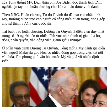
của Tổng thống Mỹ. Đích thân ông Joe Biden đọc thành tích từng
người, tận tay trao huân chương cho 19 cá nhân được vinh danh.
Theo NBC, Huân chương Tự do là vinh dự dân sự cao nhất nước
Mỹ, thường được trao cho người có cống hiến quan trọng, đóng góp
cho sự thịnh vượng của quốc gia.
Tại buổi trao huân chương, Dương Tử Quỳnh là diễn viên duy nhất
trong số 19 người đến từ nhiều lĩnh vực như chính trị gia, nhà hoạt
động nhân quyền, vận động viên giành giải Olympic.
Ở phần vinh danh Dương Tử Quỳnh, Tổng thống Mỹ đánh giá diễn
viên người Malaysia gốc Hoa có nhiều đóng góp trong việc kết nối
văn hóa, làm phong phú văn hóa nước Mỹ và phá vỡ nhiều định
kiến.