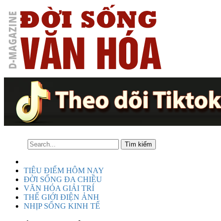
TIÊU ĐIỂM HÔM NAY
ĐỜI SỐNG ĐA CHIỀU
VĂN HÓA GIẢI TRÍ
THẾ GIỚI ĐIỆN ẢNH
NHỊP SỐNG KINH TẾ