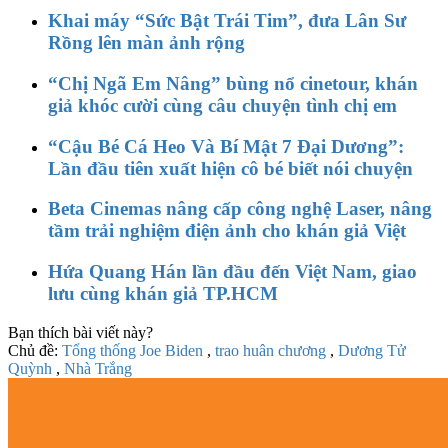
Khai máy “Sức Bật Trái Tim”, đưa Lân Sư
Rồng lên màn ảnh rộng
“Chị Ngã Em Nâng” bùng nổ cinetour, khán
giả khóc cười cùng câu chuyện tình chị em
“Cậu Bé Cá Heo Và Bí Mật 7 Đại Dương”:
Lần đầu tiên xuất hiện cô bé biết nói chuyện
Beta Cinemas nâng cấp công nghệ Laser, nâng
tầm trải nghiệm điện ảnh cho khán giả Việt
Hứa Quang Hán lần đầu đến Việt Nam, giao
lưu cùng khán giả TP.HCM
Bạn thích bài viết này?
Chủ đề:
Tổng thống Joe Biden
,
trao huân chương
,
Dương Tử
Quỳnh
,
Nhà Trắng