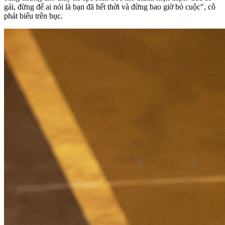
gái, đừng để ai nói là bạn đã hết thời và đừng bao giờ bỏ cuộc", cô
phát biểu trên bục.