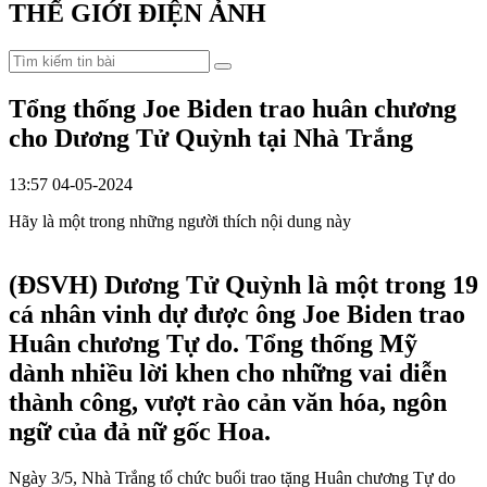
THẾ GIỚI ĐIỆN ẢNH
Tổng thống Joe Biden trao huân chương
cho Dương Tử Quỳnh tại Nhà Trắng
13:57 04-05-2024
Hãy là một trong những người thích nội dung này
(ĐSVH)
Dương Tử Quỳnh là một trong 19
cá nhân vinh dự được ông Joe Biden trao
Huân chương Tự do. Tổng thống Mỹ
dành nhiều lời khen cho những vai diễn
thành công, vượt rào cản văn hóa, ngôn
ngữ của đả nữ gốc Hoa.
Ngày 3/5, Nhà Trắng tổ chức buổi trao tặng Huân chương Tự do