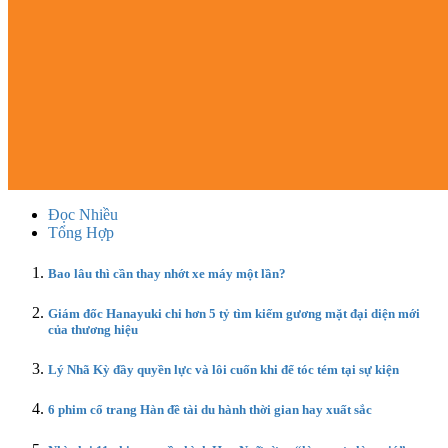
Đọc Nhiều
Tổng Hợp
Bao lâu thì cần thay nhớt xe máy một lần?
Giám đốc Hanayuki chi hơn 5 tỷ tìm kiếm gương mặt đại diện mới
của thương hiệu
Lý Nhã Kỳ đầy quyền lực và lôi cuốn khi để tóc tém tại sự kiện
6 phim cổ trang Hàn đề tài du hành thời gian hay xuất sắc