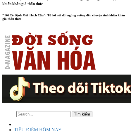
khiến khán giả thổn thức
“Tôi Có Bệnh Mới Thích Cậu”: Từ lời nói dối ngông cuồng đến chuyện tình khiến khán
giả thổn thức
TIÊU ĐIỂM HÔM NAY