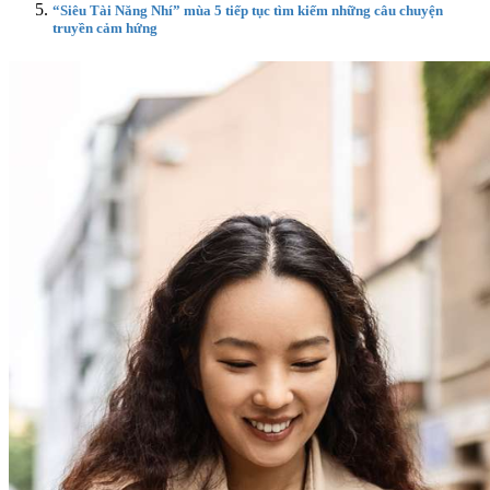
“Siêu Tài Năng Nhí” mùa 5 tiếp tục tìm kiếm những câu chuyện
truyền cảm hứng