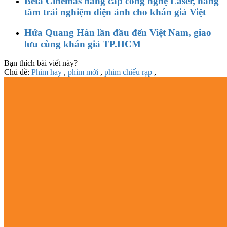
Beta Cinemas nâng cấp công nghệ Laser, nâng
tầm trải nghiệm điện ảnh cho khán giả Việt
Hứa Quang Hán lần đầu đến Việt Nam, giao
lưu cùng khán giả TP.HCM
Bạn thích bài viết này?
Chủ đề:
Phim hay
,
phim mới
,
phim chiếu rạp
,