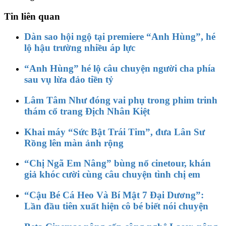
Tin liên quan
Dàn sao hội ngộ tại premiere “Anh Hùng”, hé
lộ hậu trường nhiều áp lực
“Anh Hùng” hé lộ câu chuyện người cha phía
sau vụ lừa đảo tiền tỷ
Lâm Tâm Như đóng vai phụ trong phim trinh
thám cổ trang Địch Nhân Kiệt
Khai máy “Sức Bật Trái Tim”, đưa Lân Sư
Rồng lên màn ảnh rộng
“Chị Ngã Em Nâng” bùng nổ cinetour, khán
giả khóc cười cùng câu chuyện tình chị em
“Cậu Bé Cá Heo Và Bí Mật 7 Đại Dương”:
Lần đầu tiên xuất hiện cô bé biết nói chuyện