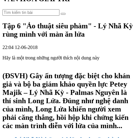
Tập 6 "Ảo thuật siêu phàm" - Lý Nhã Kỳ
rùng mình với màn ăn lửa
22:04 12-06-2018
Hãy là một trong những người thích nội dung này
(ĐSVH)
Gây ấn tượng đặc biệt cho khán
giả và bộ ba giám khảo quyền lực Petey
Majik – Lý Nhã Kỳ - Palmas Nguyên là
thí sinh Long Lửa. Đúng như nghệ danh
của mình, Long Lửa khiến người xem
phải căng thẳng, hồi hộp khi chứng kiến
các màn trình diễn với lửa của mình...