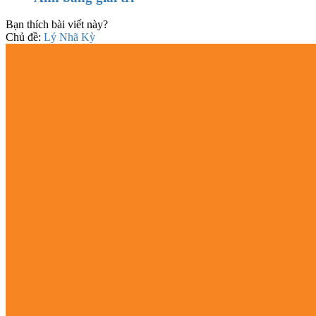
Bạn thích bài viết này?
Chủ đề:
Lý Nhã Kỳ