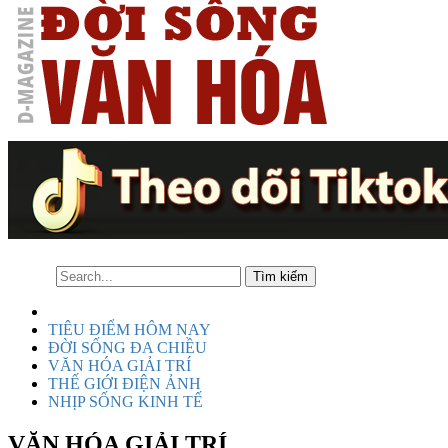
TIÊU ĐIỂM HÔM NAY
ĐỜI SỐNG ĐA CHIỀU
VĂN HÓA GIẢI TRÍ
THẾ GIỚI ĐIỆN ẢNH
NHỊP SỐNG KINH TẾ
VĂN HÓA GIẢI TRÍ