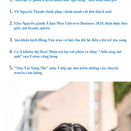
Vũ Nguyên Thành chinh phục chính mình với thử thách mới
Elsa Nguyễn giành Á hậu Miss Universe Business 2026, hiện thực hóa
giấc mơ beauty queen
Sân khấu kịch Hồng Vân trao cơ hội cho thế hệ diễn viên trẻ tỏa sáng
Ca sĩ khiếm thị Hoài Nhân trở lại với phim ca nhạc “Ánh sáng nơi
anh” sau 8 năm vắng bóng
“Siêu Tài Năng Nhí” mùa 5 tiếp tục tìm kiếm những câu chuyện
truyền cảm hứng