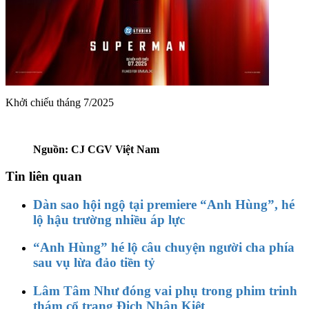
Khởi chiếu tháng 7/2025
Nguồn: CJ CGV Việt Nam
Tin liên quan
Dàn sao hội ngộ tại premiere “Anh Hùng”, hé
lộ hậu trường nhiều áp lực
“Anh Hùng” hé lộ câu chuyện người cha phía
sau vụ lừa đảo tiền tỷ
Lâm Tâm Như đóng vai phụ trong phim trinh
thám cổ trang Địch Nhân Kiệt