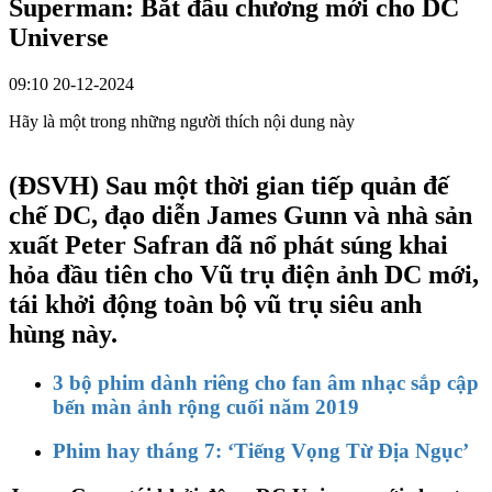
Superman: Bắt đầu chương mới cho DC
Universe
09:10 20-12-2024
Hãy là một trong những người thích nội dung này
(ĐSVH)
Sau một thời gian tiếp quản đế
chế DC, đạo diễn James Gunn và nhà sản
xuất Peter Safran đã nổ phát súng khai
hỏa đầu tiên cho Vũ trụ điện ảnh DC mới,
tái khởi động toàn bộ vũ trụ siêu anh
hùng này.
3 bộ phim dành riêng cho fan âm nhạc sắp cập
bến màn ảnh rộng cuối năm 2019
Phim hay tháng 7: ‘Tiếng Vọng Từ Địa Ngục’