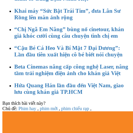
Khai máy “Sức Bật Trái Tim”, đưa Lân Sư
Rồng lên màn ảnh rộng
“Chị Ngã Em Nâng” bùng nổ cinetour, khán
giả khóc cười cùng câu chuyện tình chị em
“Cậu Bé Cá Heo Và Bí Mật 7 Đại Dương”:
Lần đầu tiên xuất hiện cô bé biết nói chuyện
Beta Cinemas nâng cấp công nghệ Laser, nâng
tầm trải nghiệm điện ảnh cho khán giả Việt
Hứa Quang Hán lần đầu đến Việt Nam, giao
lưu cùng khán giả TP.HCM
Bạn thích bài viết này?
Chủ đề:
Phim hay
,
phim mới
,
phim chiếu rạp
,