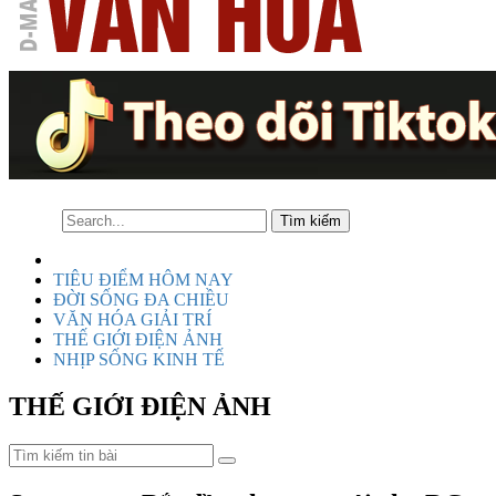
TIÊU ĐIỂM HÔM NAY
ĐỜI SỐNG ĐA CHIỀU
VĂN HÓA GIẢI TRÍ
THẾ GIỚI ĐIỆN ẢNH
NHỊP SỐNG KINH TẾ
THẾ GIỚI ĐIỆN ẢNH