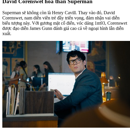
David Corenswet hóa thân Superman
Superman sẽ không còn là Henry Cavill. Thay vào đó, David
Corenswet, nam diễn viên trẻ đầy triển vọng, đảm nhận vai diễn
biểu tượng này. Với gương mặt cổ điển, vóc dáng 1m93, Corenswet
được đạo diễn James Gunn đánh giá cao cả về ngoại hình lẫn diễn
xuất.