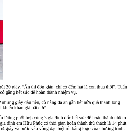
t 30 giây. “Ăn thì đơn giản, chỉ có đếm hạt là con thua thôi”, Tuấn
cố gắng hết sức để hoàn thành nhiệm vụ.
những giây đầu tiên, cô nàng đã ăn gần hết nửa quả thanh long
 khiến khán giả bật cười.
ấn Dũng phối hợp cùng 3 gia đình dốc hết sức để hoàn thành nhiệm
, gia đình em Hữu Phúc có thời gian hoàn thành thử thách là 14 phút
54 giây và bước vào vòng đặc biệt rút bảng logo của chương trình.