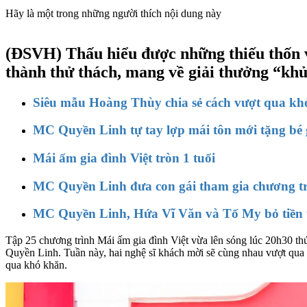
Hãy là một trong những người thích nội dung này
(ĐSVH)
Thấu hiểu được những thiếu thốn
thành thử thách, mang về giải thưởng “kh
Siêu mẫu Hoàng Thùy chia sẻ cách vượt qua khó
MC Quyền Linh tự tay lợp mái tôn mới tặng bé 
Mái ấm gia đình Việt tròn 1 tuổi
MC Quyền Linh đưa con gái tham gia chương tr
MC Quyền Linh, Hứa Vĩ Văn và Tố My bỏ tiền t
Tập 25 chương trình Mái ấm gia đình Việt vừa lên sóng lúc 20h30 t
Quyền Linh. Tuần này, hai nghệ sĩ khách mời sẽ cùng nhau vượt qua 
qua khó khăn.