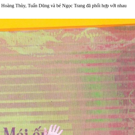
bố, Hoàng Thùy, Tuấn Dũng và bé Ngọc Trang đã phối hợp với nhau