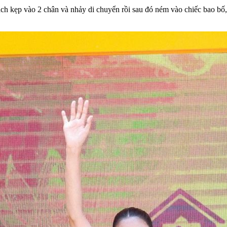
cách kẹp vào 2 chân và nhảy di chuyển rồi sau đó ném vào chiếc bao 