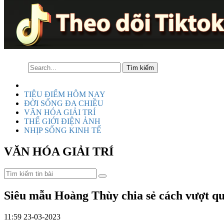
TIÊU ĐIỂM HÔM NAY
ĐỜI SỐNG ĐA CHIỀU
VĂN HÓA GIẢI TRÍ
THẾ GIỚI ĐIỆN ẢNH
NHỊP SỐNG KINH TẾ
VĂN HÓA GIẢI TRÍ
Siêu mẫu Hoàng Thùy chia sẻ cách vượt qu
11:59 23-03-2023