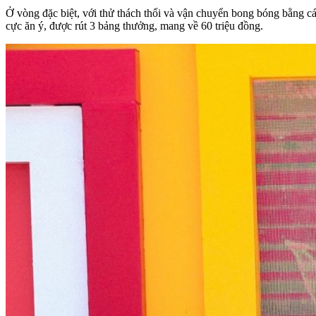
Ở vòng đặc biệt, với thử thách thổi và vận chuyển bong bóng bằng 
cực ăn ý, được rút 3 bảng thưởng, mang về 60 triệu đồng.