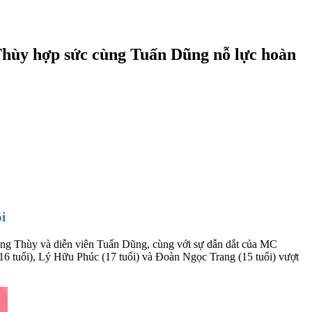
Thùy hợp sức cùng Tuấn Dũng nỗ lực hoàn
i
oàng Thùy và diễn viên Tuấn Dũng, cùng với sự dẫn dắt của MC
16 tuổi), Lý Hữu Phúc (17 tuổi) và Đoàn Ngọc Trang (15 tuổi) vượt