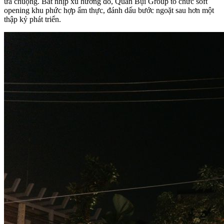
ưa chuộng. Bắt nhịp xu hướng đó, Quán Bụi Group tổ chức soft
opening khu phức hợp ẩm thực, đánh dấu bước ngoặt sau hơn một
thập kỷ phát triển.