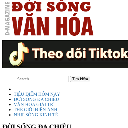
TIÊU ĐIỂM HÔM NAY
ĐỜI SỐNG ĐA CHIỀU
VĂN HÓA GIẢI TRÍ
THẾ GIỚI ĐIỆN ẢNH
NHỊP SỐNG KINH TẾ
ĐỜI SỐNG ĐA CHIỀU