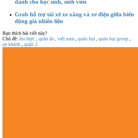
dành cho học sinh, sinh viên
Grab hỗ trợ tài xế xe xăng và xe điện giữa biến
động giá nhiên liệu
Bạn thích bài viết này?
Chủ đề:
ẩm thực
,
quán ăn
,
việt nam
,
quán bụi
,
quán bụi group
,
an khánh
,
quận 2.