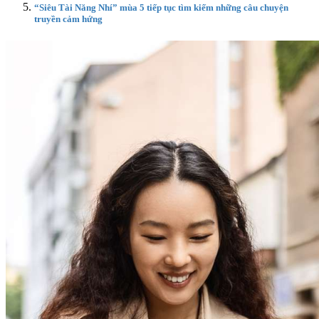
“Siêu Tài Năng Nhí” mùa 5 tiếp tục tìm kiếm những câu chuyện
truyền cảm hứng