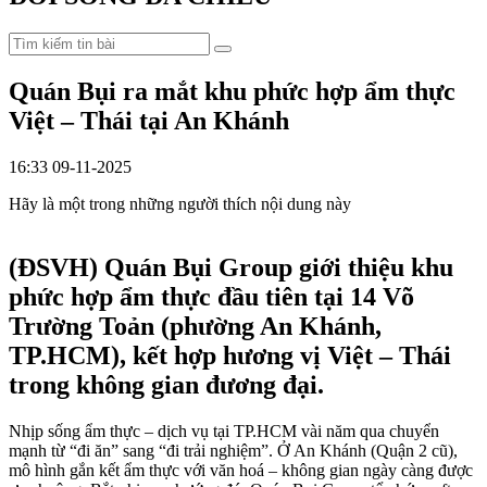
Quán Bụi ra mắt khu phức hợp ẩm thực
Việt – Thái tại An Khánh
16:33 09-11-2025
Hãy là một trong những người thích nội dung này
(ĐSVH)
Quán Bụi Group giới thiệu khu
phức hợp ẩm thực đầu tiên tại 14 Võ
Trường Toản (phường An Khánh,
TP.HCM), kết hợp hương vị Việt – Thái
trong không gian đương đại.
Nhịp sống ẩm thực – dịch vụ tại TP.HCM vài năm qua chuyển
mạnh từ “đi ăn” sang “đi trải nghiệm”. Ở An Khánh (Quận 2 cũ),
mô hình gắn kết ẩm thực với văn hoá – không gian ngày càng được