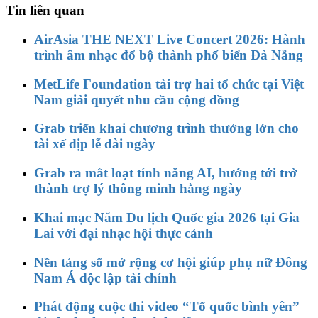
Tin liên quan
AirAsia THE NEXT Live Concert 2026: Hành
trình âm nhạc đổ bộ thành phố biển Đà Nẵng
MetLife Foundation tài trợ hai tổ chức tại Việt
Nam giải quyết nhu cầu cộng đồng
Grab triển khai chương trình thưởng lớn cho
tài xế dịp lễ dài ngày
Grab ra mắt loạt tính năng AI, hướng tới trở
thành trợ lý thông minh hằng ngày
Khai mạc Năm Du lịch Quốc gia 2026 tại Gia
Lai với đại nhạc hội thực cảnh
Nền tảng số mở rộng cơ hội giúp phụ nữ Đông
Nam Á độc lập tài chính
Phát động cuộc thi video “Tổ quốc bình yên”