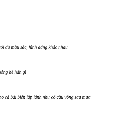
sỏi đủ màu sắc, hình dáng khác nhau
không hề hấn gì
cho cả bãi biển lấp lánh như có cầu vồng sau mưa