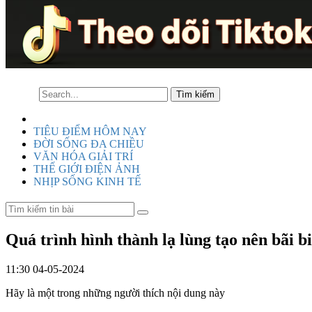
TIÊU ĐIỂM HÔM NAY
ĐỜI SỐNG ĐA CHIỀU
VĂN HÓA GIẢI TRÍ
THẾ GIỚI ĐIỆN ẢNH
NHỊP SỐNG KINH TẾ
Quá trình hình thành lạ lùng tạo nên bãi bi
11:30 04-05-2024
Hãy là một trong những người thích nội dung này