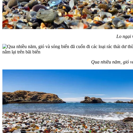
Lo ngại 
Qua nhiều năm, gió và 