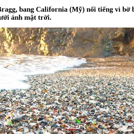
ragg, bang California (Mỹ) nổi tiếng vì bờ b
ưới ánh mặt trời.