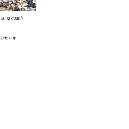
g xung quanh
 ngày nay