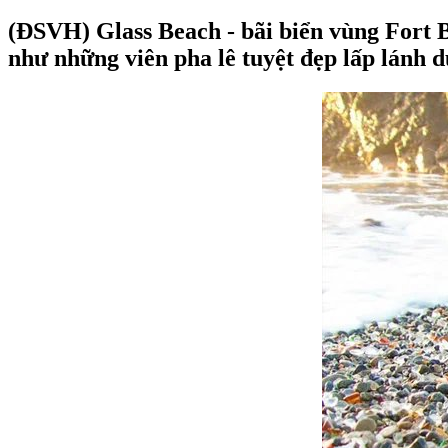
(ĐSVH)
Glass Beach - bãi biển vùng Fort B
như những viên pha lê tuyệt đẹp lấp lánh d