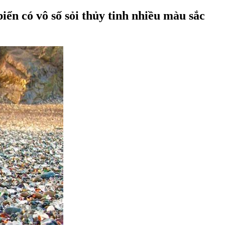
iển có vô số sỏi thủy tinh nhiều màu sắc