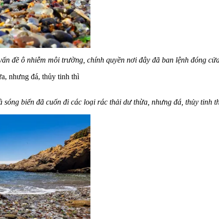
vấn đề ô nhiễm môi trường, chính quyền nơi đây đã ban lệnh đóng cửa
sóng biển đã cuốn đi các loại rác thải dư thừa, nhưng đá, thủy tinh th