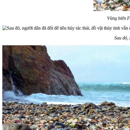
Vùng biển F
Sau đó, 