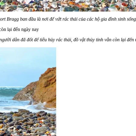
ort Bragg ban đầu là nơi để vứt rác thải của các hộ gia đình sinh sốn
người dân đã đốt để tiêu hủy rác thải, đồ vật thủy tinh vẫn còn lại đến