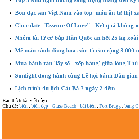
Bốn đặc sản Việt Nam vào top 'món ăn từ thịt x
Chocolate "Essence Of Love" - Kết quả không n
Nhóm tài tử cơ bắp Hàn Quốc ăn hết 25 kg xoài
Mê mẩn cánh đồng hoa cẩm tú cầu rộng 3.000 m
Mua bánh rán 'lấy số - xếp hàng' giữa lòng Thủ
Sunlight đồng hành cùng Lễ hội bánh Dân gian
Lịch trình du lịch Cát Bà 3 ngày 2 đêm
Bạn thích bài viết này?
Chủ đề:
biển
,
biển đẹp
,
Glass Beach
,
bãi biển
,
Fort Bragg
,
bang Ca