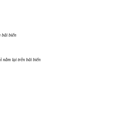
 bãi biển
ì nằm lại trên bãi biển