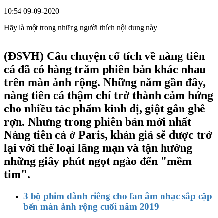
10:54 09-09-2020
Hãy là một trong những người thích nội dung này
(ĐSVH)
Câu chuyện cổ tích về nàng tiên
cá đã có hàng trăm phiên bản khác nhau
trên màn ảnh rộng. Những năm gần đây,
nàng tiên cá thậm chí trở thành cảm hứng
cho nhiều tác phẩm kinh dị, giật gân ghê
rợn. Nhưng trong phiên bản mới nhất
Nàng tiên cá ở Paris, khán giả sẽ được trở
lại với thể loại lãng mạn và tận hưởng
những giây phút ngọt ngào đến "mềm
tim".
3 bộ phim dành riêng cho fan âm nhạc sắp cập
bến màn ảnh rộng cuối năm 2019