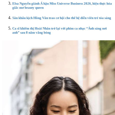
Elsa Nguyễn giành Á hậu Miss Universe Business 2026, hiện thực hóa
giấc mơ beauty queen
Sân khấu kịch Hồng Vân trao cơ hội cho thế hệ diễn viên trẻ tỏa sáng
Ca sĩ khiếm thị Hoài Nhân trở lại với phim ca nhạc “Ánh sáng nơi
anh” sau 8 năm vắng bóng