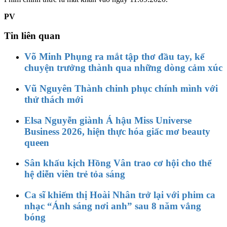
PV
Tin liên quan
Võ Minh Phụng ra mắt tập thơ đầu tay, kể
chuyện trưởng thành qua những dòng cảm xúc
Vũ Nguyên Thành chinh phục chính mình với
thử thách mới
Elsa Nguyễn giành Á hậu Miss Universe
Business 2026, hiện thực hóa giấc mơ beauty
queen
Sân khấu kịch Hồng Vân trao cơ hội cho thế
hệ diễn viên trẻ tỏa sáng
Ca sĩ khiếm thị Hoài Nhân trở lại với phim ca
nhạc “Ánh sáng nơi anh” sau 8 năm vắng
bóng