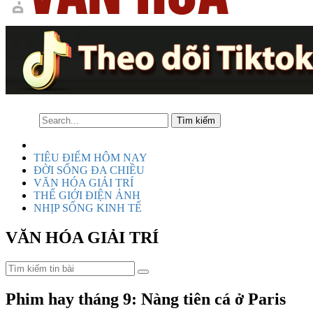
TIÊU ĐIỂM HÔM NAY
ĐỜI SỐNG ĐA CHIỀU
VĂN HÓA GIẢI TRÍ
THẾ GIỚI ĐIỆN ẢNH
NHỊP SỐNG KINH TẾ
VĂN HÓA GIẢI TRÍ
Phim hay tháng 9: Nàng tiên cá ở Paris