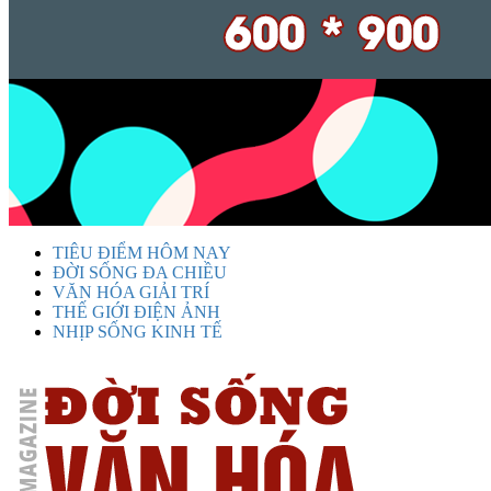
TIÊU ĐIỂM HÔM NAY
ĐỜI SỐNG ĐA CHIỀU
VĂN HÓA GIẢI TRÍ
THẾ GIỚI ĐIỆN ẢNH
NHỊP SỐNG KINH TẾ