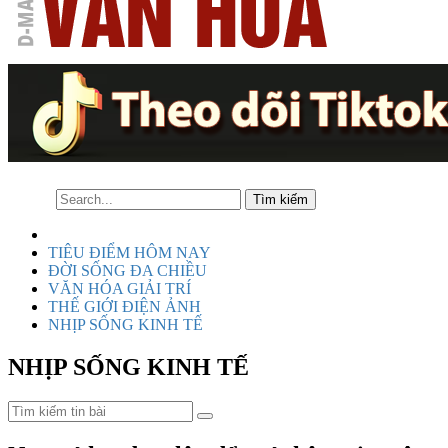
TIÊU ĐIỂM HÔM NAY
ĐỜI SỐNG ĐA CHIỀU
VĂN HÓA GIẢI TRÍ
THẾ GIỚI ĐIỆN ẢNH
NHỊP SỐNG KINH TẾ
NHỊP SỐNG KINH TẾ