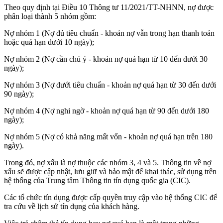
Theo quy định tại Điều 10 Thông tư 11/2021/TT-NHNN, nợ được
phân loại thành 5 nhóm gồm:
Nợ nhóm 1 (Nợ đủ tiêu chuẩn - khoản nợ vẫn trong hạn thanh toán
hoặc quá hạn dưới 10 ngày);
Nợ nhóm 2 (Nợ cần chú ý - khoản nợ quá hạn từ 10 đến dưới 30
ngày);
Nợ nhóm 3 (Nợ dưới tiêu chuẩn - khoản nợ quá hạn từ 30 đến dưới
90 ngày);
Nợ nhóm 4 (Nợ nghi ngờ - khoản nợ quá hạn từ 90 đến dưới 180
ngày);
Nợ nhóm 5 (Nợ có khả năng mất vốn - khoản nợ quá hạn trên 180
ngày).
Trong đó, nợ xấu là nợ thuộc các nhóm 3, 4 và 5. Thông tin về nợ
xấu sẽ được cập nhật, lưu giữ và bảo mật để khai thác, sử dụng trên
hệ thống của Trung tâm Thông tin tín dụng quốc gia (CIC).
Các tổ chức tín dụng được cấp quyền truy cập vào hệ thống CIC để
tra cứu về lịch sử tín dụng của khách hàng.