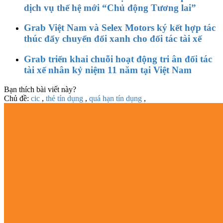
dịch vụ thế hệ mới “Chủ động Tương lai”
Grab Việt Nam và Selex Motors ký kết hợp tác
thúc đẩy chuyển đổi xanh cho đối tác tài xế
Grab triển khai chuỗi hoạt động tri ân đối tác
tài xế nhân kỷ niệm 11 năm tại Việt Nam
Bạn thích bài viết này?
Chủ đề:
cic
,
thẻ tín dụng
,
quá hạn tín dụng
,