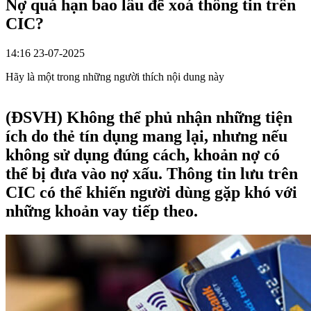
Nợ quá hạn bao lâu để xoá thông tin trên
CIC?
14:16 23-07-2025
Hãy là một trong những người thích nội dung này
(ĐSVH)
Không thể phủ nhận những tiện
ích do thẻ tín dụng mang lại, nhưng nếu
không sử dụng đúng cách, khoản nợ có
thể bị đưa vào nợ xấu. Thông tin lưu trên
CIC có thể khiến người dùng gặp khó với
những khoản vay tiếp theo.