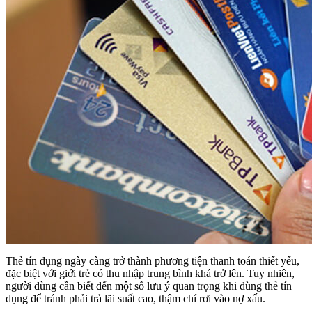
Thẻ tín dụng ngày càng trở thành phương tiện thanh toán thiết yếu,
đặc biệt với giới trẻ có thu nhập trung bình khá trở lên. Tuy nhiên,
người dùng cần biết đến một số lưu ý quan trọng khi dùng thẻ tín
dụng để tránh phải trả lãi suất cao, thậm chí rơi vào nợ xấu.