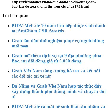
https://vietnamnet.vn/no-qua-han-the-tin-dung-can-
bao-lau-de-xoa-thong-tin-tren-cic-2423175.html
Tin liên quan
BIDV MetLife 10 năm liên tiếp được vinh danh
tại AmCham CSR Awards
Grab lần đầu thử nghiệm phục vụ người dùng
tuổi teen
Grab mở thêm dịch vụ tại 9 địa phương phía
Bắc, ưu đãi đồng giá từ 6.000 đồng
Grab Việt Nam tăng cường hỗ trợ và kết nối
các đối tác tài xế nữ
Đà Nẵng và Grab Việt Nam hợp tác thúc đẩy
xây dựng thành phố thông minh và chuyển đổi
số
BIDV MetLife ra mắt hệ sinh thái sản phẩm và