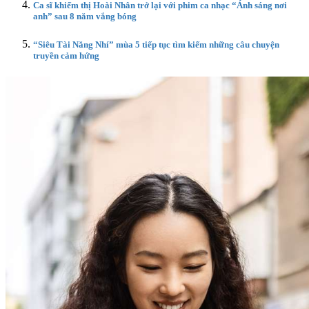
Ca sĩ khiếm thị Hoài Nhân trở lại với phim ca nhạc “Ánh sáng nơi
anh” sau 8 năm vắng bóng
“Siêu Tài Năng Nhí” mùa 5 tiếp tục tìm kiếm những câu chuyện
truyền cảm hứng