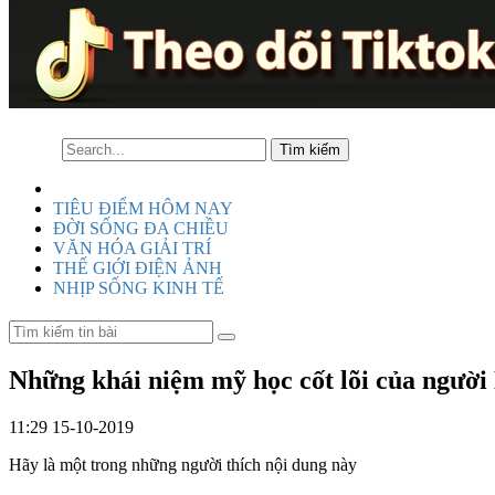
TIÊU ĐIỂM HÔM NAY
ĐỜI SỐNG ĐA CHIỀU
VĂN HÓA GIẢI TRÍ
THẾ GIỚI ĐIỆN ẢNH
NHỊP SỐNG KINH TẾ
Những khái niệm mỹ học cốt lõi của người
11:29 15-10-2019
Hãy là một trong những người thích nội dung này