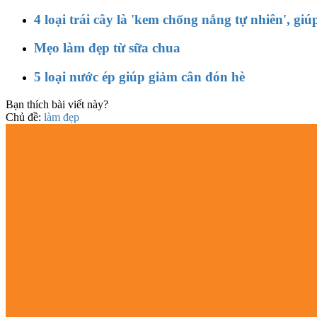
4 loại trái cây là 'kem chống nắng tự nhiên', giú
Mẹo làm đẹp từ sữa chua
5 loại nước ép giúp giảm cân đón hè
Bạn thích bài viết này?
Chủ đề:
làm đẹp