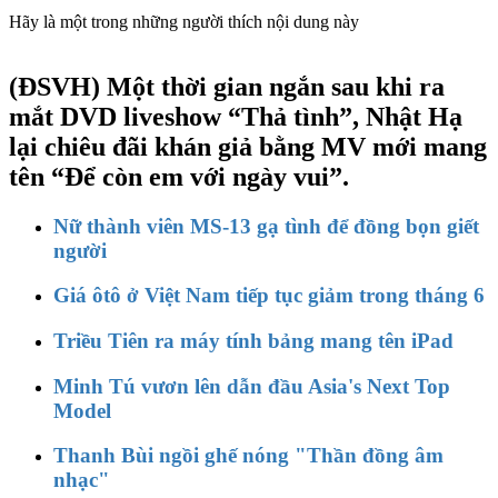
Hãy là một trong những người thích nội dung này
(ĐSVH)
Một thời gian ngắn sau khi ra
mắt DVD liveshow “Thả tình”, Nhật Hạ
lại chiêu đãi khán giả bằng MV mới mang
tên “Để còn em với ngày vui”.
Nữ thành viên MS-13 gạ tình để đồng bọn giết
người
Giá ôtô ở Việt Nam tiếp tục giảm trong tháng 6
Triều Tiên ra máy tính bảng mang tên iPad
Minh Tú vươn lên dẫn đầu Asia's Next Top
Model
Thanh Bùi ngồi ghế nóng "Thần đồng âm
nhạc"