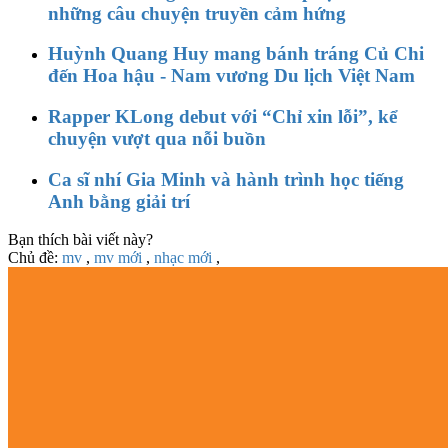
những câu chuyện truyền cảm hứng
Huỳnh Quang Huy mang bánh tráng Củ Chi
đến Hoa hậu - Nam vương Du lịch Việt Nam
Rapper KLong debut với “Chỉ xin lỗi”, kể
chuyện vượt qua nỗi buồn
Ca sĩ nhí Gia Minh và hành trình học tiếng
Anh bằng giải trí
Bạn thích bài viết này?
Chủ đề:
mv
,
mv mới
,
nhạc mới
,