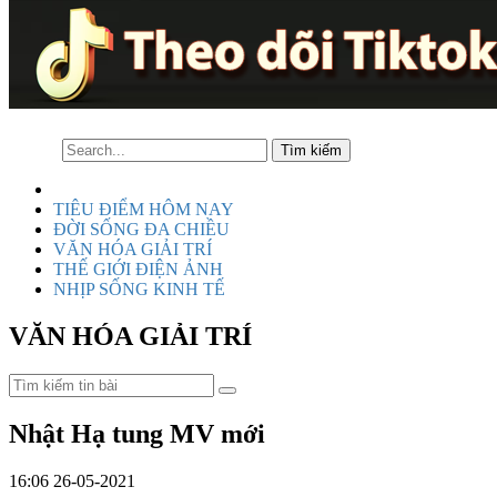
TIÊU ĐIỂM HÔM NAY
ĐỜI SỐNG ĐA CHIỀU
VĂN HÓA GIẢI TRÍ
THẾ GIỚI ĐIỆN ẢNH
NHỊP SỐNG KINH TẾ
VĂN HÓA GIẢI TRÍ
Nhật Hạ tung MV mới
16:06 26-05-2021