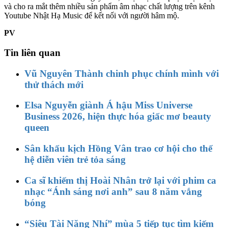
và cho ra mắt thêm nhiều sản phẩm âm nhạc chất lượng trên kênh
Youtube Nhật Hạ Music để kết nối với người hâm mộ.
PV
Tin liên quan
Vũ Nguyên Thành chinh phục chính mình với
thử thách mới
Elsa Nguyễn giành Á hậu Miss Universe
Business 2026, hiện thực hóa giấc mơ beauty
queen
Sân khấu kịch Hồng Vân trao cơ hội cho thế
hệ diễn viên trẻ tỏa sáng
Ca sĩ khiếm thị Hoài Nhân trở lại với phim ca
nhạc “Ánh sáng nơi anh” sau 8 năm vắng
bóng
“Siêu Tài Năng Nhí” mùa 5 tiếp tục tìm kiếm