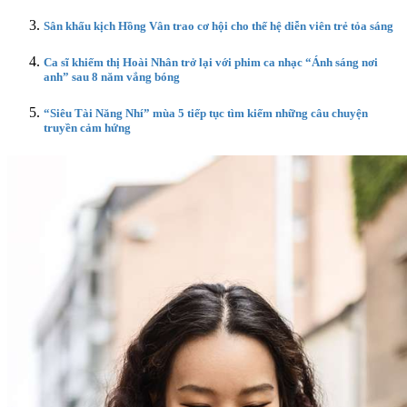
Sân khấu kịch Hồng Vân trao cơ hội cho thế hệ diễn viên trẻ tỏa sáng
Ca sĩ khiếm thị Hoài Nhân trở lại với phim ca nhạc “Ánh sáng nơi
anh” sau 8 năm vắng bóng
“Siêu Tài Năng Nhí” mùa 5 tiếp tục tìm kiếm những câu chuyện
truyền cảm hứng