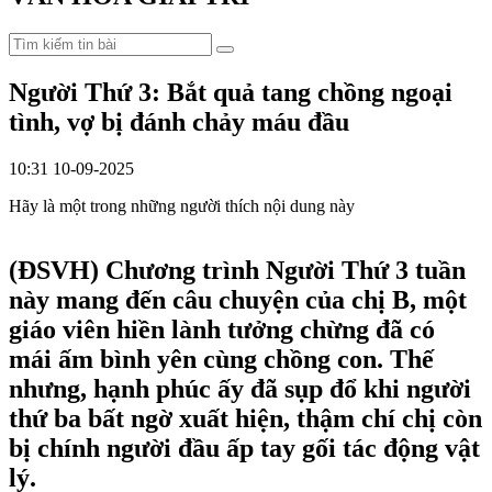
Người Thứ 3: Bắt quả tang chồng ngoại
tình, vợ bị đánh chảy máu đầu
10:31 10-09-2025
Hãy là một trong những người thích nội dung này
(ĐSVH)
Chương trình Người Thứ 3 tuần
này mang đến câu chuyện của chị B, một
giáo viên hiền lành tưởng chừng đã có
mái ấm bình yên cùng chồng con. Thế
nhưng, hạnh phúc ấy đã sụp đổ khi người
thứ ba bất ngờ xuất hiện, thậm chí chị còn
bị chính người đầu ấp tay gối tác động vật
lý.