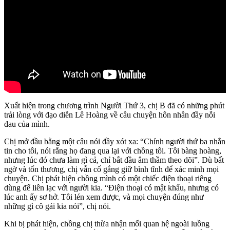
Xuất hiện trong chương trình Người Thứ 3, chị B đã có những phút
trải lòng với đạo diễn Lê Hoàng về câu chuyện hôn nhân đầy nỗi
đau của mình.
Chị mở đầu bằng một câu nói đầy xót xa: “Chính người thứ ba nhắn
tin cho tôi, nói rằng họ đang qua lại với chồng tôi. Tôi bàng hoàng,
nhưng lúc đó chưa làm gì cả, chỉ bắt đầu âm thầm theo dõi”. Dù bất
ngờ và tổn thương, chị vẫn cố gắng giữ bình tĩnh để xác minh mọi
chuyện. Chị phát hiện chồng mình có một chiếc điện thoại riêng
dùng để liên lạc với người kia. “Điện thoại có mật khẩu, nhưng có
lúc anh ấy sơ hở. Tôi lén xem được, và mọi chuyện đúng như
những gì cô gái kia nói”, chị nói.
Khi bị phát hiện, chồng chị thừa nhận mối quan hệ ngoài luồng