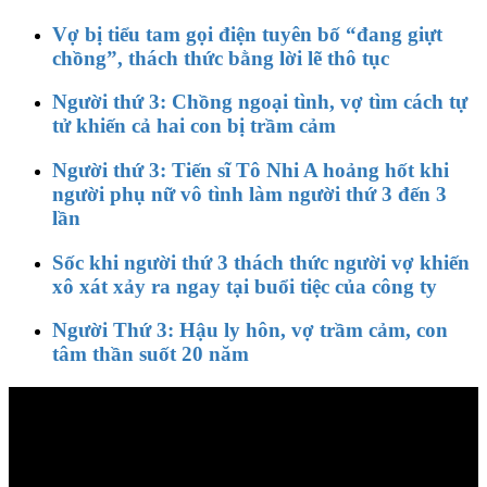
Vợ bị tiểu tam gọi điện tuyên bố “đang giựt
chồng”, thách thức bằng lời lẽ thô tục
Người thứ 3: Chồng ngoại tình, vợ tìm cách tự
tử khiến cả hai con bị trầm cảm
Người thứ 3: Tiến sĩ Tô Nhi A hoảng hốt khi
người phụ nữ vô tình làm người thứ 3 đến 3
lần
Sốc khi người thứ 3 thách thức người vợ khiến
xô xát xảy ra ngay tại buổi tiệc của công ty
Người Thứ 3: Hậu ly hôn, vợ trầm cảm, con
tâm thần suốt 20 năm