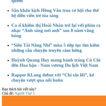
queen
Sân khấu kịch Hồng Vân trao cơ hội cho thế
hệ diễn viên trẻ tỏa sáng
Ca sĩ khiếm thị Hoài Nhân trở lại với phim ca
nhạc “Ánh sáng nơi anh” sau 8 năm vắng
bóng
“Siêu Tài Năng Nhí” mùa 5 tiếp tục tìm kiếm
những câu chuyện truyền cảm hứng
Huỳnh Quang Huy mang bánh tráng Củ Chi
đến Hoa hậu - Nam vương Du lịch Việt Nam
Rapper KLong debut với “Chỉ xin lỗi”, kể
chuyện vượt qua nỗi buồn
Bạn thích bài viết này?
Chủ đề:
Người Thứ 3