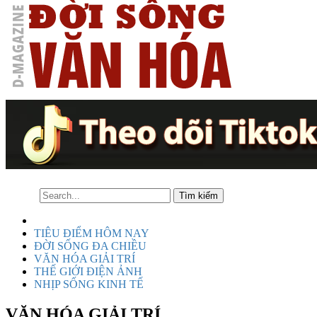
TIÊU ĐIỂM HÔM NAY
ĐỜI SỐNG ĐA CHIỀU
VĂN HÓA GIẢI TRÍ
THẾ GIỚI ĐIỆN ẢNH
NHỊP SỐNG KINH TẾ
VĂN HÓA GIẢI TRÍ