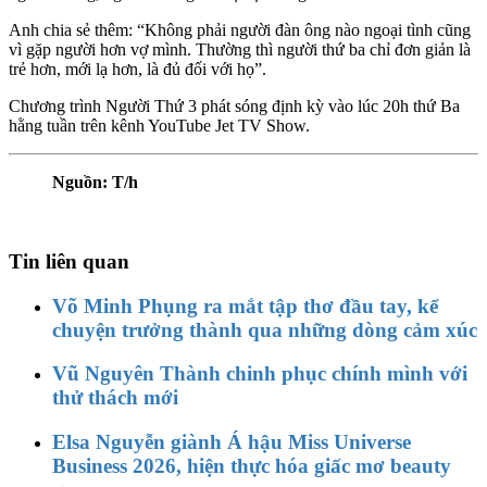
Anh chia sẻ thêm: “Không phải người đàn ông nào ngoại tình cũng
vì gặp người hơn vợ mình. Thường thì người thứ ba chỉ đơn giản là
trẻ hơn, mới lạ hơn, là đủ đối với họ”.
Chương trình Người Thứ 3 phát sóng định kỳ vào lúc 20h thứ Ba
hằng tuần trên kênh YouTube Jet TV Show.
Nguồn: T/h
Tin liên quan
Võ Minh Phụng ra mắt tập thơ đầu tay, kể
chuyện trưởng thành qua những dòng cảm xúc
Vũ Nguyên Thành chinh phục chính mình với
thử thách mới
Elsa Nguyễn giành Á hậu Miss Universe
Business 2026, hiện thực hóa giấc mơ beauty