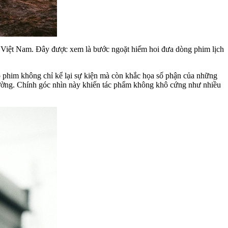
nh Việt Nam. Đây được xem là bước ngoặt hiếm hoi đưa dòng phim lịch
ộ phim không chỉ kể lại sự kiện mà còn khắc họa số phận của những
 thường. Chính góc nhìn này khiến tác phẩm không khô cứng như nhiều