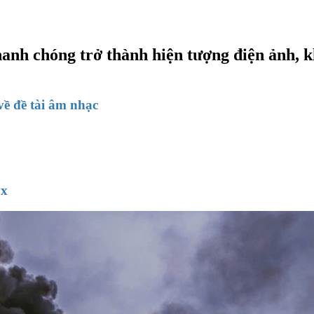
nh chóng trở thành hiện tượng điện ảnh, kh
ề đề tài âm nhạc
9x