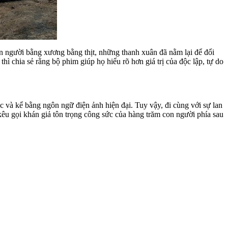
 người bằng xương bằng thịt, những thanh xuân đã nằm lại để đổi
ì chia sẻ rằng bộ phim giúp họ hiểu rõ hơn giá trị của độc lập, tự do
và kể bằng ngôn ngữ điện ảnh hiện đại. Tuy vậy, đi cùng với sự lan
g kêu gọi khán giả tôn trọng công sức của hàng trăm con người phía sau