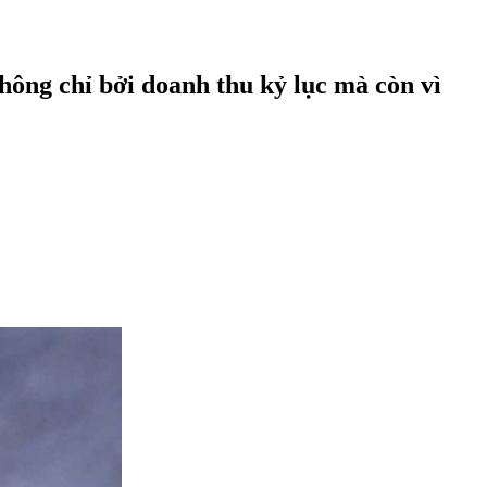
ông chỉ bởi doanh thu kỷ lục mà còn vì