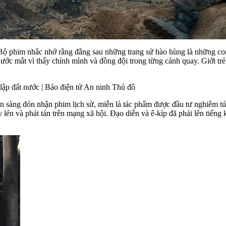
Bộ phim nhắc nhớ rằng đằng sau những trang sử hào hùng là những con
ớc mắt vì thấy chính mình và đồng đội trong từng cảnh quay. Giới trẻ th
sàng đón nhận phim lịch sử, miễn là tác phẩm được đầu tư nghiêm túc 
y lén và phát tán trên mạng xã hội. Đạo diễn và ê-kíp đã phải lên tiến