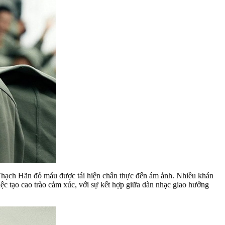
g Thạch Hãn đỏ máu được tái hiện chân thực đến ám ảnh. Nhiều khán
iệc tạo cao trào cảm xúc, với sự kết hợp giữa dàn nhạc giao hưởng