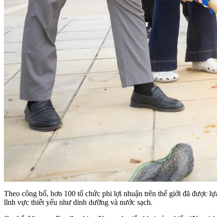
Theo công bố, hơn 100 tổ chức phi lợi nhuận trên thế giới đã được lự
lĩnh vực thiết yếu như dinh dưỡng và nước sạch.