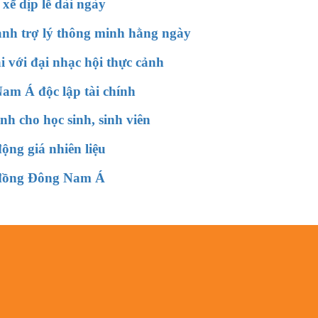
xế dịp lễ dài ngày
hành trợ lý thông minh hằng ngày
 với đại nhạc hội thực cảnh
am Á độc lập tài chính
h cho học sinh, sinh viên
động giá nhiên liệu
g đồng Đông Nam Á