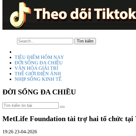
TIÊU ĐIỂM HÔM NAY
ĐỜI SỐNG ĐA CHIỀU
VĂN HÓA GIẢI TRÍ
THẾ GIỚI ĐIỆN ẢNH
NHỊP SỐNG KINH TẾ
ĐỜI SỐNG ĐA CHIỀU
MetLife Foundation tài trợ hai tổ chức tại
19:26 23-04-2026