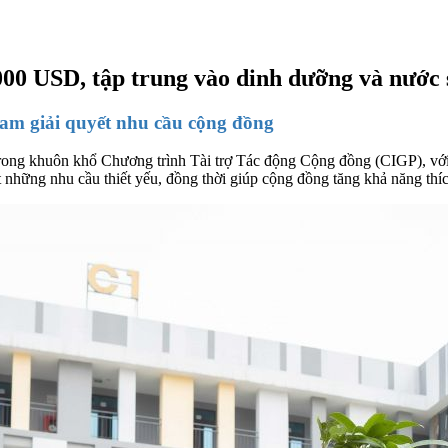
000 USD, tập trung vào dinh dưỡng và nước 
 Nam giải quyết nhu cầu cộng đồng
rong khuôn khổ Chương trình Tài trợ Tác động Cộng đồng (CIGP), với t
 những nhu cầu thiết yếu, đồng thời giúp cộng đồng tăng khả năng thíc