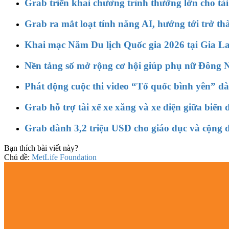
Grab triển khai chương trình thưởng lớn cho tài 
Grab ra mắt loạt tính năng AI, hướng tới trở t
Khai mạc Năm Du lịch Quốc gia 2026 tại Gia Lai
Nền tảng số mở rộng cơ hội giúp phụ nữ Đông N
Phát động cuộc thi video “Tổ quốc bình yên” dàn
Grab hỗ trợ tài xế xe xăng và xe điện giữa biến 
Grab dành 3,2 triệu USD cho giáo dục và cộn
Bạn thích bài viết này?
Chủ đề:
MetLife Foundation