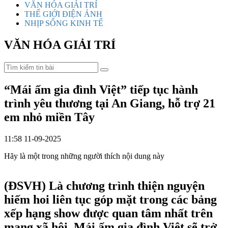
VĂN HÓA GIẢI TRÍ
THẾ GIỚI ĐIỆN ẢNH
NHỊP SỐNG KINH TẾ
VĂN HÓA GIẢI TRÍ
“Mái ấm gia đình Việt” tiếp tục hành
trình yêu thương tại An Giang, hỗ trợ 21
em nhỏ miền Tây
11:58 11-09-2025
Hãy là một trong những người thích nội dung này
(ĐSVH)
Là chương trình thiện nguyện
hiếm hoi liên tục góp mặt trong các bảng
xếp hạng show được quan tâm nhất trên
mạng xã hội, Mái ấm gia đình Việt sẽ trở