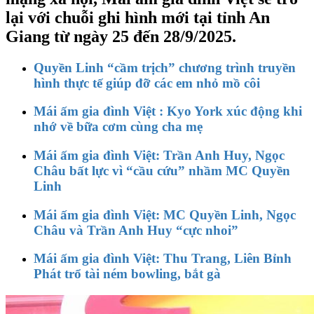
lại với chuỗi ghi hình mới tại tỉnh An
Giang từ ngày 25 đến 28/9/2025.
Quyền Linh “cầm trịch” chương trình truyền
hình thực tế giúp đỡ các em nhỏ mồ côi
Mái ấm gia đình Việt : Kyo York xúc động khi
nhớ về bữa cơm cùng cha mẹ
Mái ấm gia đình Việt: Trần Anh Huy, Ngọc
Châu bất lực vì “cầu cứu” nhầm MC Quyền
Linh
Mái ấm gia đình Việt: MC Quyền Linh, Ngọc
Châu và Trần Anh Huy “cực nhoi”
Mái ấm gia đình Việt: Thu Trang, Liên Bỉnh
Phát trổ tài ném bowling, bắt gà