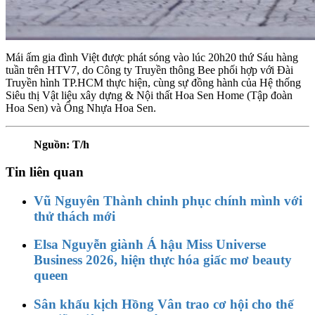
Mái ấm gia đình Việt được phát sóng vào lúc 20h20 thứ Sáu hàng
tuần trên HTV7, do Công ty Truyền thông Bee phối hợp với Đài
Truyền hình TP.HCM thực hiện, cùng sự đồng hành của Hệ thống
Siêu thị Vật liệu xây dựng & Nội thất Hoa Sen Home (Tập đoàn
Hoa Sen) và Ống Nhựa Hoa Sen.
Nguồn: T/h
Tin liên quan
Vũ Nguyên Thành chinh phục chính mình với
thử thách mới
Elsa Nguyễn giành Á hậu Miss Universe
Business 2026, hiện thực hóa giấc mơ beauty
queen
Sân khấu kịch Hồng Vân trao cơ hội cho thế