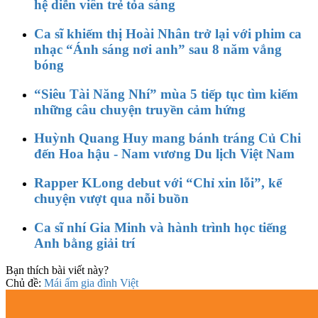
hệ diễn viên trẻ tỏa sáng
Ca sĩ khiếm thị Hoài Nhân trở lại với phim ca
nhạc “Ánh sáng nơi anh” sau 8 năm vắng
bóng
“Siêu Tài Năng Nhí” mùa 5 tiếp tục tìm kiếm
những câu chuyện truyền cảm hứng
Huỳnh Quang Huy mang bánh tráng Củ Chi
đến Hoa hậu - Nam vương Du lịch Việt Nam
Rapper KLong debut với “Chỉ xin lỗi”, kể
chuyện vượt qua nỗi buồn
Ca sĩ nhí Gia Minh và hành trình học tiếng
Anh bằng giải trí
Bạn thích bài viết này?
Chủ đề:
Mái ấm gia đình Việt