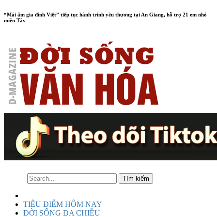
“Mái ấm gia đình Việt” tiếp tục hành trình yêu thương tại An Giang, hỗ trợ 21 em nhỏ
miền Tây
TIÊU ĐIỂM HÔM NAY
ĐỜI SỐNG ĐA CHIỀU