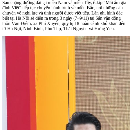
Sau chặng đường dài tại miền Nam và miền Tây, ê-kíp “Mái ấm gia
đình Việt” tiếp tục chuyến hành trình về miền Bắc, nơi những câu
chuyện về nghị lực và tình người được viết tiếp. Lần ghi hình đặc
biệt tại Hà Nội sẽ diễn ra trong 3 ngày (7–9/11) tại Sân vận động
thôn Vạn Điểm, xã Phú Xuyên, quy tụ 18 hoàn cảnh khó khăn đến
từ Hà Nội, Ninh Bình, Phú Thọ, Thái Nguyên và Hưng Yên.