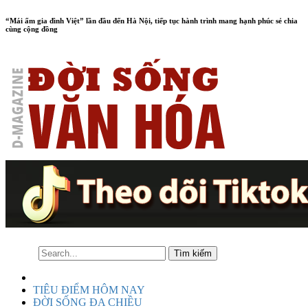
“Mái ấm gia đình Việt” lần đầu đến Hà Nội, tiếp tục hành trình mang hạnh phúc sẻ chia
cùng cộng đồng
TIÊU ĐIỂM HÔM NAY
ĐỜI SỐNG ĐA CHIỀU