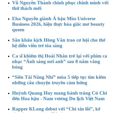
Vũ Nguyên Thành chinh phục chính mình với
thử thách mới
Elsa Nguyễn giành Á hậu Miss Universe
Business 2026, hiện thực hóa giấc mơ beauty
queen
Sân khấu kịch Hồng Vân trao cơ hội cho thế
hệ diễn viên trẻ tỏa sáng
Ca sĩ khiếm thị Hoài Nhân trở lại với phim ca
nhạc “Ánh sáng nơi anh” sau 8 năm vắng
bóng
“Siêu Tài Năng Nhí” mùa 5 tiếp tục tìm kiếm
những câu chuyện truyền cảm hứng
Huỳnh Quang Huy mang bánh tráng Củ Chi
đến Hoa hậu - Nam vương Du lịch Việt Nam
Rapper KLong debut với “Chỉ xin lỗi”, kể