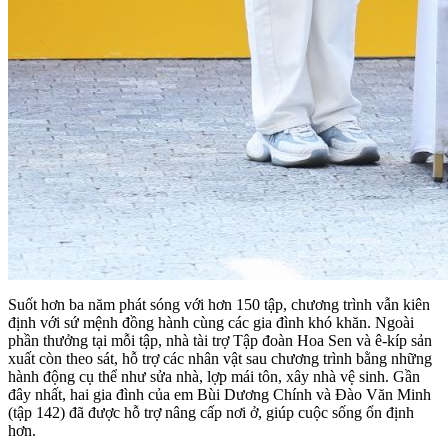
Suốt hơn ba năm phát sóng với hơn 150 tập, chương trình vẫn kiên
định với sứ mệnh đồng hành cùng các gia đình khó khăn. Ngoài
phần thưởng tại mỗi tập, nhà tài trợ Tập đoàn Hoa Sen và ê-kíp sản
xuất còn theo sát, hỗ trợ các nhân vật sau chương trình bằng những
hành động cụ thể như sửa nhà, lợp mái tôn, xây nhà vệ sinh. Gần
đây nhất, hai gia đình của em Bùi Dương Chính và Đào Văn Minh
(tập 142) đã được hỗ trợ nâng cấp nơi ở, giúp cuộc sống ổn định
hơn.