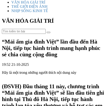
VĂN HÓA GIẢI TRÍ
THẾ GIỚI ĐIỆN ẢNH
NHỊP SỐNG KINH TẾ
VĂN HÓA GIẢI TRÍ
“Mái ấm gia đình Việt” lần đầu đến Hà
Nội, tiếp tục hành trình mang hạnh phúc
sẻ chia cùng cộng đồng
19:52 21-10-2025
Hãy là một trong những người thích nội dung này
(ĐSVH)
Đầu tháng 11 này, chương trình
“Mái ấm gia đình Việt” sẽ lần đầu tiên ghi
hình tại Thủ đô Hà Nội, tiếp tục hành
trình lan tỏa yêu thương và hỗ trợ các em