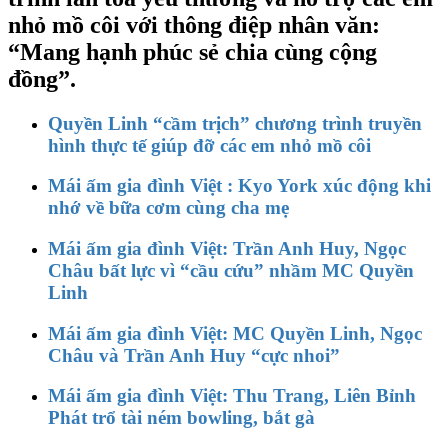
nhỏ mồ côi với thông điệp nhân văn:
“Mang hạnh phúc sẻ chia cùng cộng
đồng”.
Quyền Linh “cầm trịch” chương trình truyền
hình thực tế giúp đỡ các em nhỏ mồ côi
Mái ấm gia đình Việt : Kyo York xúc động khi
nhớ về bữa cơm cùng cha mẹ
Mái ấm gia đình Việt: Trần Anh Huy, Ngọc
Châu bất lực vì “cầu cứu” nhầm MC Quyền
Linh
Mái ấm gia đình Việt: MC Quyền Linh, Ngọc
Châu và Trần Anh Huy “cực nhoi”
Mái ấm gia đình Việt: Thu Trang, Liên Bỉnh
Phát trổ tài ném bowling, bắt gà