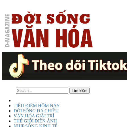
TIÊU ĐIỂM HÔM NAY
ĐỜI SỐNG ĐA CHIỀU
VĂN HÓA GIẢI TRÍ
THẾ GIỚI ĐIỆN ẢNH
NHỊP SỐNG KINH TẾ