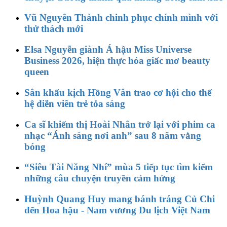
Vũ Nguyên Thành chinh phục chính mình với
thử thách mới
Elsa Nguyễn giành Á hậu Miss Universe
Business 2026, hiện thực hóa giấc mơ beauty
queen
Sân khấu kịch Hồng Vân trao cơ hội cho thế
hệ diễn viên trẻ tỏa sáng
Ca sĩ khiếm thị Hoài Nhân trở lại với phim ca
nhạc “Ánh sáng nơi anh” sau 8 năm vắng
bóng
“Siêu Tài Năng Nhí” mùa 5 tiếp tục tìm kiếm
những câu chuyện truyền cảm hứng
Huỳnh Quang Huy mang bánh tráng Củ Chi
đến Hoa hậu - Nam vương Du lịch Việt Nam