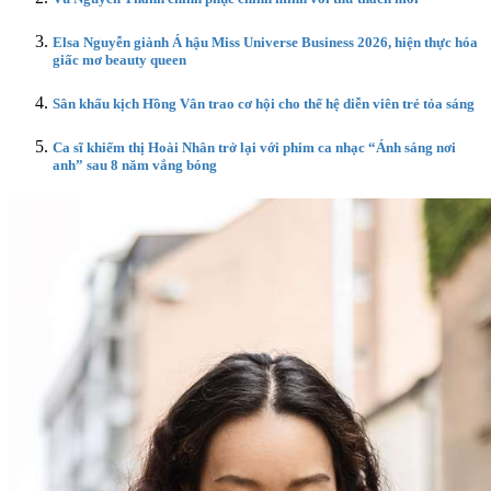
Elsa Nguyễn giành Á hậu Miss Universe Business 2026, hiện thực hóa
giấc mơ beauty queen
Sân khấu kịch Hồng Vân trao cơ hội cho thế hệ diễn viên trẻ tỏa sáng
Ca sĩ khiếm thị Hoài Nhân trở lại với phim ca nhạc “Ánh sáng nơi
anh” sau 8 năm vắng bóng