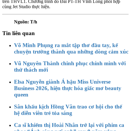
trên THVL1. Chương trình do Đài PT-TH Vĩnh Long phối hợp
cùng Jet Studio thực hiện.
Nguồn: T/h
Tin liên quan
Võ Minh Phụng ra mắt tập thơ đầu tay, kể
chuyện trưởng thành qua những dòng cảm xúc
Vũ Nguyên Thành chinh phục chính mình với
thử thách mới
Elsa Nguyễn giành Á hậu Miss Universe
Business 2026, hiện thực hóa giấc mơ beauty
queen
Sân khấu kịch Hồng Vân trao cơ hội cho thế
hệ diễn viên trẻ tỏa sáng
Ca sĩ khiếm thị Hoài Nhân trở lại với phim ca