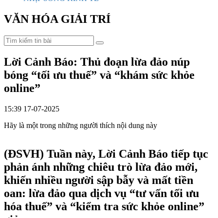
VĂN HÓA GIẢI TRÍ
Lời Cảnh Báo: Thủ đoạn lừa đảo núp
bóng “tối ưu thuế” và “khám sức khỏe
online”
15:39 17-07-2025
Hãy là một trong những người thích nội dung này
(ĐSVH)
Tuần này, Lời Cảnh Báo tiếp tục
phản ánh những chiêu trò lừa đảo mới,
khiến nhiều người sập bẫy và mất tiền
oan: lừa đảo qua dịch vụ “tư vấn tối ưu
hóa thuế” và “kiểm tra sức khỏe online”