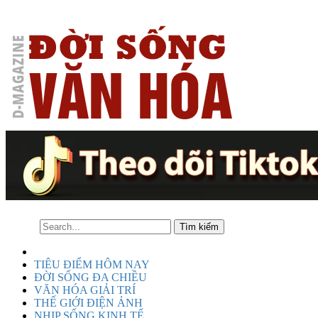
TIÊU ĐIỂM HÔM NAY
ĐỜI SỐNG ĐA CHIỀU
VĂN HÓA GIẢI TRÍ
THẾ GIỚI ĐIỆN ẢNH
NHỊP SỐNG KINH TẾ