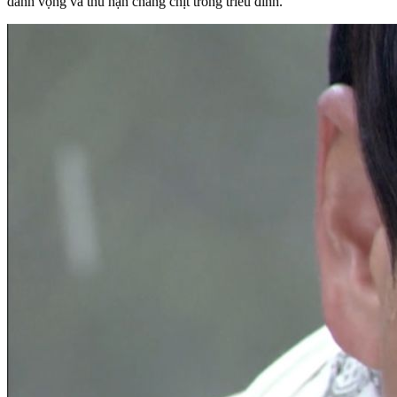
danh vọng và thù hận chằng chịt trong triều đình.