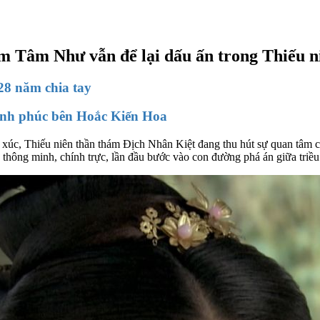
m Tâm Như vẫn để lại dấu ấn trong Thiếu n
8 năm chia tay
ạnh phúc bên Hoắc Kiến Hoa
xúc, Thiếu niên thần thám Địch Nhân Kiệt đang thu hút sự quan tâm c
n thông minh, chính trực, lần đầu bước vào con đường phá án giữa triề