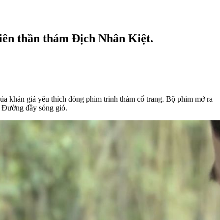
iên thần thám Địch Nhân Kiệt.
ủa khán giả yêu thích dòng phim trinh thám cổ trang. Bộ phim mở ra
u Đường đầy sóng gió.