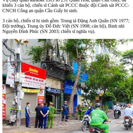
khiến 3 cán bộ, chiến sĩ Cảnh sát PCCC thuộc đội Cảnh sát PCCC-
CNCH Công an quận Cầu Giấy hi sinh.
3 cán bộ, chiến sĩ hi sinh gồm: Trung tá Đặng Anh Quân (SN 1977;
Đội trưởng), Trung úy Đỗ Đức Việt (SN 1998; cán bộ), Binh nhì
Nguyễn Đình Phúc (SN 2003; chiến sĩ nghĩa vụ).