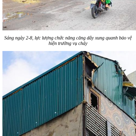
Sáng ngày 2-8, lực lượng chức năng căng dây xung quanh bảo vệ
hiện trường vụ cháy