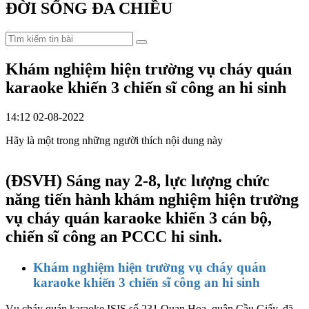
ĐỜI SỐNG ĐA CHIỀU
Khám nghiệm hiện trường vụ cháy quán
karaoke khiến 3 chiến sĩ công an hi sinh
14:12 02-08-2022
Hãy là một trong những người thích nội dung này
(ĐSVH)
Sáng nay 2-8, lực lượng chức
năng tiến hành khám nghiệm hiện trường
vụ cháy quán karaoke khiến 3 cán bộ,
chiến sĩ công an PCCC hi sinh.
Khám nghiệm hiện trường vụ cháy quán
karaoke khiến 3 chiến sĩ công an hi sinh
Vụ cháy quán karaoke ISIS số 231 Quan Hoa, quận Cầu Giấy, đã