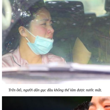
Trên ôtô, người dân gục đầu không thể kìm được nước mắt.