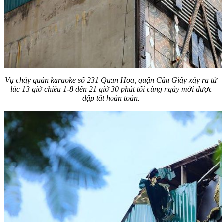
Vụ cháy quán karaoke số 231 Quan Hoa, quận Cầu Giấy xảy ra từ
lúc 13 giờ chiều 1-8 đến 21 giờ 30 phút tối cùng ngày mới được
dập tắt hoàn toàn.