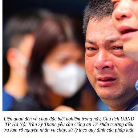
Liên quan đến vụ cháy đặc biệt nghiêm trọng này, Chủ tịch UBND
TP Hà Nội Trần Sỹ Thanh yêu cầu Công an TP khẩn trương điều
tra làm rõ nguyên nhân vụ cháy, xử lý theo quy định của pháp luật.