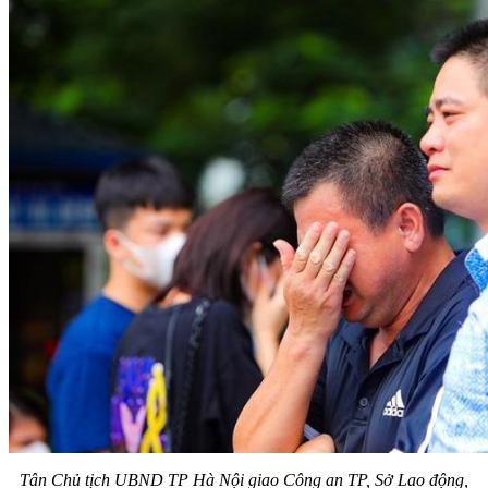
Tân Chủ tịch UBND TP Hà Nội giao Công an TP, Sở Lao động,