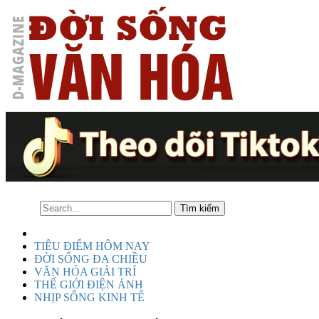
TIÊU ĐIỂM HÔM NAY
ĐỜI SỐNG ĐA CHIỀU
VĂN HÓA GIẢI TRÍ
THẾ GIỚI ĐIỆN ẢNH
NHỊP SỐNG KINH TẾ