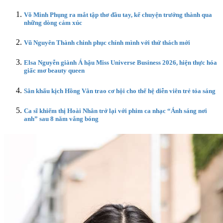
Võ Minh Phụng ra mắt tập thơ đầu tay, kể chuyện trưởng thành qua
những dòng cảm xúc
Vũ Nguyên Thành chinh phục chính mình với thử thách mới
Elsa Nguyễn giành Á hậu Miss Universe Business 2026, hiện thực hóa
giấc mơ beauty queen
Sân khấu kịch Hồng Vân trao cơ hội cho thế hệ diễn viên trẻ tỏa sáng
Ca sĩ khiếm thị Hoài Nhân trở lại với phim ca nhạc “Ánh sáng nơi
anh” sau 8 năm vắng bóng