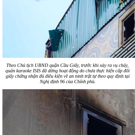
Theo Chủ tịch UBND quận Cầu Giấy, trước khi xảy ra vụ cháy,
quán karaoke ISIS đã dừng hoạt động do chưa thực hiện cấp đổi
giấy chứng nhận đủ điều kiện về an ninh trật tự theo quy định tại
Nghị định 96 của Chính phủ.