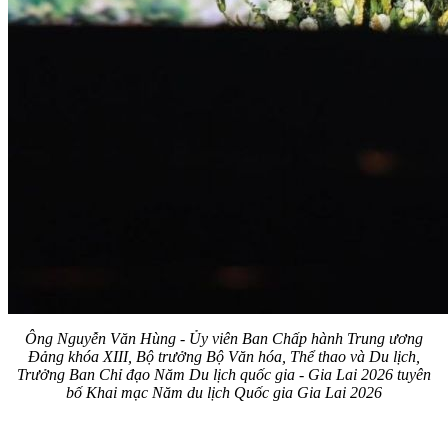
Ông Nguyễn Văn Hùng - Ủy viên Ban Chấp hành Trung ương
Đảng khóa XIII, Bộ trưởng Bộ Văn hóa, Thể thao và Du lịch,
Trưởng Ban Chỉ đạo Năm Du lịch quốc gia - Gia Lai 2026 tuyên
bố Khai mạc Năm du lịch Quốc gia Gia Lai 2026