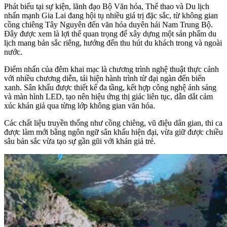
Phát biểu tại sự kiện, lãnh đạo Bộ Văn hóa, Thể thao và Du lịch
nhấn mạnh Gia Lai đang hội tụ nhiều giá trị đặc sắc, từ không gian
cồng chiêng Tây Nguyên đến văn hóa duyên hải Nam Trung Bộ.
Đây được xem là lợi thế quan trọng để xây dựng một sản phẩm du
lịch mang bản sắc riêng, hướng đến thu hút du khách trong và ngoài
nước.
Điểm nhấn của đêm khai mạc là chương trình nghệ thuật thực cảnh
với nhiều chương diễn, tái hiện hành trình từ đại ngàn đến biển
xanh. Sân khấu được thiết kế đa tầng, kết hợp công nghệ ánh sáng
và màn hình LED, tạo nên hiệu ứng thị giác liên tục, dẫn dắt cảm
xúc khán giả qua từng lớp không gian văn hóa.
Các chất liệu truyền thống như cồng chiêng, vũ điệu dân gian, thi ca
được làm mới bằng ngôn ngữ sân khấu hiện đại, vừa giữ được chiều
sâu bản sắc vừa tạo sự gần gũi với khán giả trẻ.