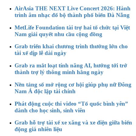
AirAsia THE NEXT Live Concert 2026: Hành
trình âm nhạc đổ bộ thành phố biển Đà Nẵng
MetLife Foundation tài trợ hai tổ chức tại Việt
Nam giải quyết nhu cầu cộng đồng
Grab triển khai chương trình thưởng lớn cho
tài xế dịp lễ dài ngày
Grab ra mắt loạt tính năng AI, hướng tới trở
thành trợ lý thông minh hằng ngày
Nền tảng số mở rộng cơ hội giúp phụ nữ Đông
Nam Á độc lập tài chính
Phát động cuộc thi video “Tổ quốc bình yên”
dành cho học sinh, sinh viên
Grab hỗ trợ tài xế xe xăng và xe điện giữa biến
động giá nhiên liệu