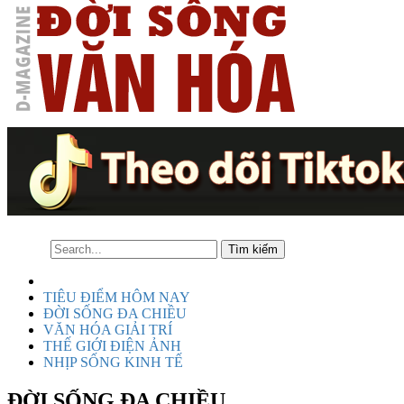
TIÊU ĐIỂM HÔM NAY
ĐỜI SỐNG ĐA CHIỀU
VĂN HÓA GIẢI TRÍ
THẾ GIỚI ĐIỆN ẢNH
NHỊP SỐNG KINH TẾ
ĐỜI SỐNG ĐA CHIỀU