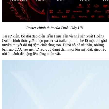
Poster chính thức của Dưới Đáy Hồ
Tại sự kiện, bộ đôi đạo diễn Trần Hữu Tấn và nhà sản xuất Hoàng
Quân chính thức giới thiệu poster và trailer phim – hé lộ một thế giới
truyền thuyết đô thị đậm chất rùng rợn. Dưới hồ đá tử thần, những
bản sao được tạo nên từ rêu quỷ đang dần ngoi lên mặt đất, gieo rắc
nỗi ám ảnh đè nặng lên từng nhân vật.