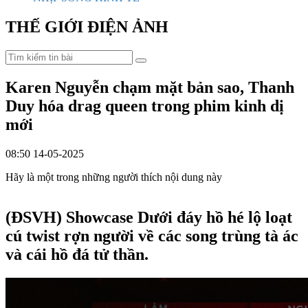
THẾ GIỚI ĐIỆN ẢNH
Karen Nguyễn chạm mặt bản sao, Thanh
Duy hóa drag queen trong phim kinh dị
mới
08:50 14-05-2025
Hãy là một trong những người thích nội dung này
(ĐSVH)
Showcase Dưới đáy hồ hé lộ loạt
cú twist rợn người về các song trùng tà ác
và cái hồ đá tử thần.