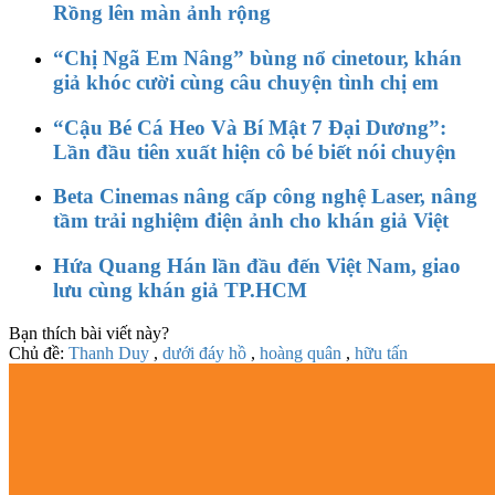
Rồng lên màn ảnh rộng
“Chị Ngã Em Nâng” bùng nổ cinetour, khán
giả khóc cười cùng câu chuyện tình chị em
“Cậu Bé Cá Heo Và Bí Mật 7 Đại Dương”:
Lần đầu tiên xuất hiện cô bé biết nói chuyện
Beta Cinemas nâng cấp công nghệ Laser, nâng
tầm trải nghiệm điện ảnh cho khán giả Việt
Hứa Quang Hán lần đầu đến Việt Nam, giao
lưu cùng khán giả TP.HCM
Bạn thích bài viết này?
Chủ đề:
Thanh Duy
,
dưới đáy hồ
,
hoàng quân
,
hữu tấn