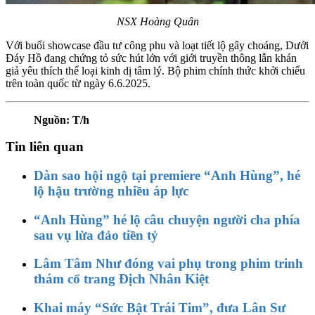
NSX Hoàng Quân
Với buổi showcase đầu tư công phu và loạt tiết lộ gây choáng, Dưới
Đáy Hồ đang chứng tỏ sức hút lớn với giới truyền thông lẫn khán
giả yêu thích thể loại kinh dị tâm lý. Bộ phim chính thức khởi chiếu
trên toàn quốc từ ngày 6.6.2025.
Nguồn: T/h
Tin liên quan
Dàn sao hội ngộ tại premiere “Anh Hùng”, hé
lộ hậu trường nhiều áp lực
“Anh Hùng” hé lộ câu chuyện người cha phía
sau vụ lừa đảo tiền tỷ
Lâm Tâm Như đóng vai phụ trong phim trinh
thám cổ trang Địch Nhân Kiệt
Khai máy “Sức Bật Trái Tim”, đưa Lân Sư