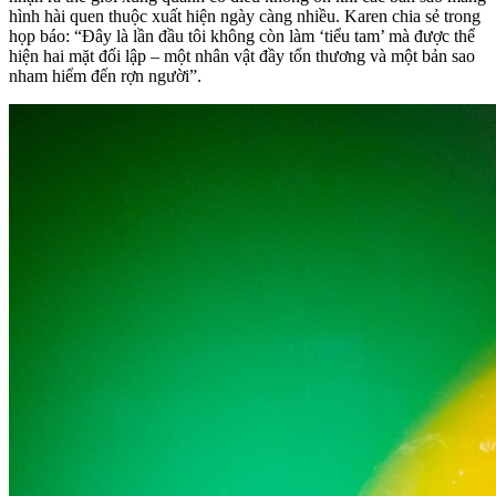
hình hài quen thuộc xuất hiện ngày càng nhiều. Karen chia sẻ trong
họp báo: “Đây là lần đầu tôi không còn làm ‘tiểu tam’ mà được thể
hiện hai mặt đối lập – một nhân vật đầy tổn thương và một bản sao
nham hiểm đến rợn người”.