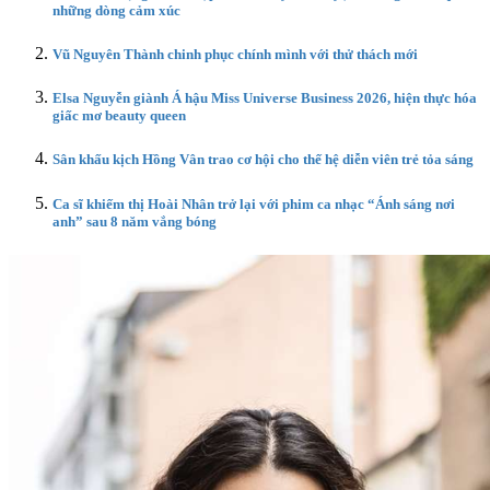
những dòng cảm xúc
Vũ Nguyên Thành chinh phục chính mình với thử thách mới
Elsa Nguyễn giành Á hậu Miss Universe Business 2026, hiện thực hóa
giấc mơ beauty queen
Sân khấu kịch Hồng Vân trao cơ hội cho thế hệ diễn viên trẻ tỏa sáng
Ca sĩ khiếm thị Hoài Nhân trở lại với phim ca nhạc “Ánh sáng nơi
anh” sau 8 năm vắng bóng