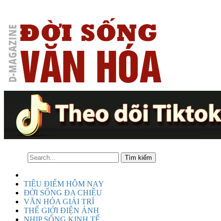
TIÊU ĐIỂM HÔM NAY
ĐỜI SỐNG ĐA CHIỀU
VĂN HÓA GIẢI TRÍ
THẾ GIỚI ĐIỆN ẢNH
NHỊP SỐNG KINH TẾ