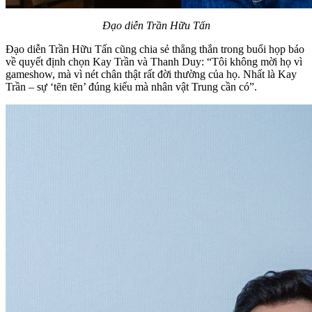
Đạo diễn Trần Hữu Tấn
Đạo diễn Trần Hữu Tấn cũng chia sẻ thẳng thắn trong buổi họp báo
về quyết định chọn Kay Trần và Thanh Duy: “Tôi không mời họ vì
gameshow, mà vì nét chân thật rất đời thường của họ. Nhất là Kay
Trần – sự ‘tẽn tẽn’ đúng kiểu mà nhân vật Trung cần có”.