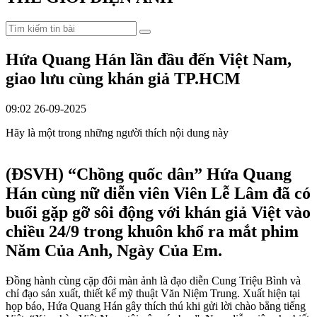
Hứa Quang Hán lần đầu đến Việt Nam,
giao lưu cùng khán giả TP.HCM
09:02 26-09-2025
Hãy là một trong những người thích nội dung này
(ĐSVH)
“Chồng quốc dân” Hứa Quang
Hán cùng nữ diễn viên Viên Lễ Lâm đã có
buổi gặp gỡ sôi động với khán giả Việt vào
chiều 24/9 trong khuôn khổ ra mắt phim
Năm Của Anh, Ngày Của Em.
Đồng hành cùng cặp đôi màn ảnh là đạo diễn Cung Triệu Bình và
chỉ đạo sản xuất, thiết kế mỹ thuật Văn Niệm Trung. Xuất hiện tại
họp báo, Hứa Quang Hán gây thích thú khi gửi lời chào bằng tiếng