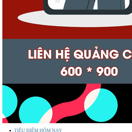
TIÊU ĐIỂM HÔM NAY