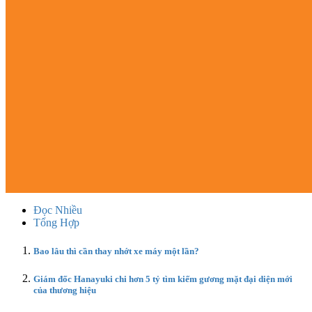
Đọc Nhiều
Tổng Hợp
Bao lâu thì cần thay nhớt xe máy một lần?
Giám đốc Hanayuki chi hơn 5 tỷ tìm kiếm gương mặt đại diện mới
của thương hiệu