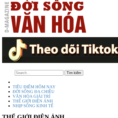
TIÊU ĐIỂM HÔM NAY
ĐỜI SỐNG ĐA CHIỀU
VĂN HÓA GIẢI TRÍ
THẾ GIỚI ĐIỆN ẢNH
NHỊP SỐNG KINH TẾ
THẾ GIỚI ĐIỆN ẢNH