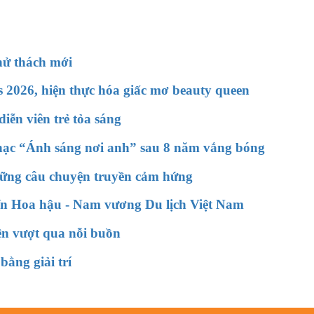
hử thách mới
 2026, hiện thực hóa giấc mơ beauty queen
iễn viên trẻ tỏa sáng
 nhạc “Ánh sáng nơi anh” sau 8 năm vắng bóng
hững câu chuyện truyền cảm hứng
 Hoa hậu - Nam vương Du lịch Việt Nam
ện vượt qua nỗi buồn
bằng giải trí