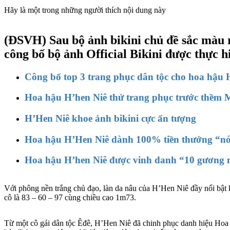
Hãy là một trong những người thích nội dung này
(ĐSVH)
Sau bộ ảnh bikini chủ đề sắc màu 
công bố bộ ảnh Official Bikini được thực 
Công bố top 3 trang phục dân tộc cho hoa hậu H
Hoa hậu H’hen Niê thử trang phục trước thềm M
H’Hen Niê khoe ảnh bikini cực ấn tượng
Hoa hậu H’Hen Niê dành 100% tiền thưởng “nó
Hoa hậu H’hen Niê được vinh danh “10 gương mặ
Với phông nền trắng chủ đạo, làn da nâu của H’Hen Niê đầy nổi bật 
cô là 83 – 60 – 97 cùng chiều cao 1m73.
Từ một cô gái dân tộc Êđê, H’Hen Niê đã chinh phục danh hiệu Hoa h