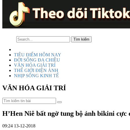
TIÊU ĐIỂM HÔM NAY
ĐỜI SỐNG ĐA CHIỀU
VĂN HÓA GIẢI TRÍ
THẾ GIỚI ĐIỆN ẢNH
NHỊP SỐNG KINH TẾ
VĂN HÓA GIẢI TRÍ
H’Hen Niê bất ngờ tung bộ ảnh bikini cực 
09:24 13-12-2018