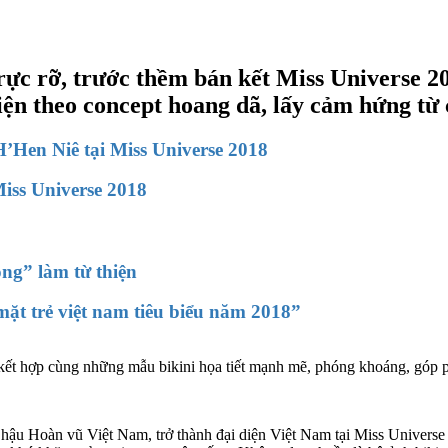
rực rỡ, trước thềm bán kết Miss Universe 2
hiện theo concept hoang dã, lấy cảm hứng từ
’Hen Niê tại Miss Universe 2018
iss Universe 2018
ng” làm từ thiện
t trẻ việt nam tiêu biểu năm 2018”
kết hợp cùng những mẫu bikini họa tiết mạnh mẽ, phóng khoáng, góp ph
ậu Hoàn vũ Việt Nam, trở thành đại diện Việt Nam tại Miss Universe 2