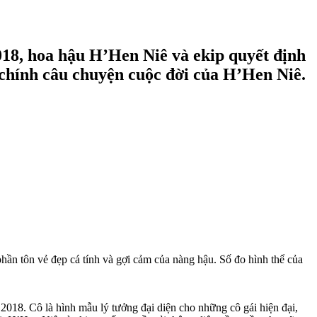
018, hoa hậu H’Hen Niê và ekip quyết định
 chính câu chuyện cuộc đời của H’Hen Niê.
ần tôn vẻ đẹp cá tính và gợi cảm của nàng hậu. Số đo hình thể của
018. Cô là hình mẫu lý tưởng đại diện cho những cô gái hiện đại,