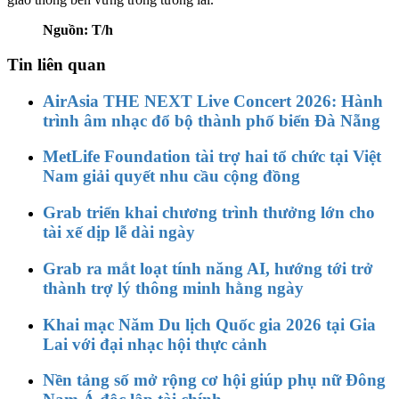
Nguồn: T/h
Tin liên quan
AirAsia THE NEXT Live Concert 2026: Hành
trình âm nhạc đổ bộ thành phố biển Đà Nẵng
MetLife Foundation tài trợ hai tổ chức tại Việt
Nam giải quyết nhu cầu cộng đồng
Grab triển khai chương trình thưởng lớn cho
tài xế dịp lễ dài ngày
Grab ra mắt loạt tính năng AI, hướng tới trở
thành trợ lý thông minh hằng ngày
Khai mạc Năm Du lịch Quốc gia 2026 tại Gia
Lai với đại nhạc hội thực cảnh
Nền tảng số mở rộng cơ hội giúp phụ nữ Đông