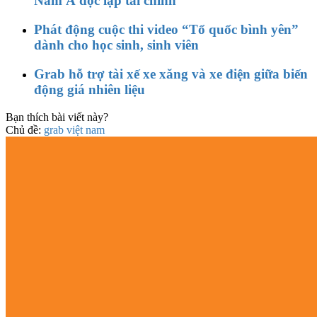
Nam Á độc lập tài chính
Phát động cuộc thi video “Tổ quốc bình yên”
dành cho học sinh, sinh viên
Grab hỗ trợ tài xế xe xăng và xe điện giữa biến
động giá nhiên liệu
Bạn thích bài viết này?
Chủ đề:
grab việt nam