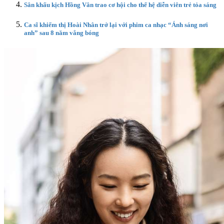
Sân khấu kịch Hồng Vân trao cơ hội cho thế hệ diễn viên trẻ tỏa sáng
Ca sĩ khiếm thị Hoài Nhân trở lại với phim ca nhạc “Ánh sáng nơi
anh” sau 8 năm vắng bóng