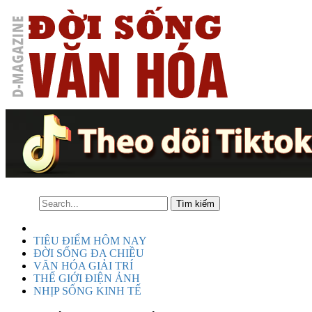
TIÊU ĐIỂM HÔM NAY
ĐỜI SỐNG ĐA CHIỀU
VĂN HÓA GIẢI TRÍ
THẾ GIỚI ĐIỆN ẢNH
NHỊP SỐNG KINH TẾ