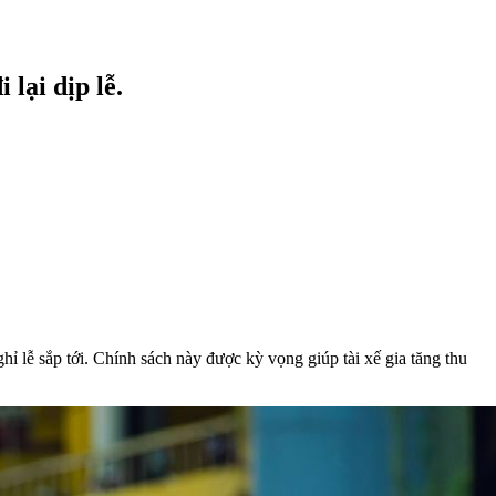
lại dịp lễ.
ỉ lễ sắp tới. Chính sách này được kỳ vọng giúp tài xế gia tăng thu