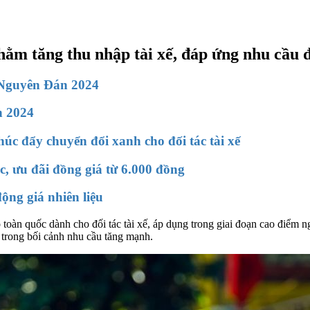
m tăng thu nhập tài xế, đáp ứng nhu cầu đi 
t Nguyên Đán 2024
n 2024
úc đẩy chuyển đổi xanh cho đối tác tài xế
, ưu đãi đồng giá từ 6.000 đồng
động giá nhiên liệu
àn quốc dành cho đối tác tài xế, áp dụng trong giai đoạn cao điểm ngh
 trong bối cảnh nhu cầu tăng mạnh.