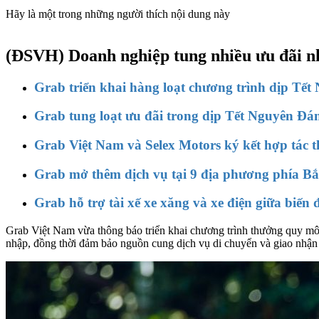
Hãy là một trong những người thích nội dung này
(ĐSVH)
Doanh nghiệp tung nhiều ưu đãi nhằ
Grab triển khai hàng loạt chương trình dịp Tế
Grab tung loạt ưu đãi trong dịp Tết Nguyên Đá
Grab Việt Nam và Selex Motors ký kết hợp tác th
Grab mở thêm dịch vụ tại 9 địa phương phía Bắc
Grab hỗ trợ tài xế xe xăng và xe điện giữa biến 
Grab Việt Nam vừa thông báo triển khai chương trình thưởng quy mô to
nhập, đồng thời đảm bảo nguồn cung dịch vụ di chuyển và giao nhận