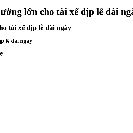
ưởng lớn cho tài xế dịp lễ dài ng
o tài xế dịp lễ dài ngày
ịp lễ dài ngày
ày