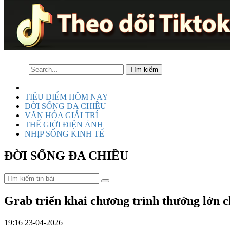
TIÊU ĐIỂM HÔM NAY
ĐỜI SỐNG ĐA CHIỀU
VĂN HÓA GIẢI TRÍ
THẾ GIỚI ĐIỆN ẢNH
NHỊP SỐNG KINH TẾ
ĐỜI SỐNG ĐA CHIỀU
Grab triển khai chương trình thưởng lớn ch
19:16 23-04-2026