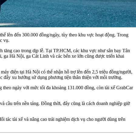
 thể lên đến 300.000 đồng/ngày, tùy theo khu vực hoạt động. Trong
c vụ.
ch tăng cao trong dịp lễ. Tại TP.HCM, các khu vực như sân bay Tân
ga Hà Nội, ga Cát Linh và các bến xe lớn cũng được triển khai
 máy điện tại Hà Nội có thể nhận hỗ trợ lên đến 2,5 triệu đồng/người,
húc đẩy xu hướng sử dụng phương tiện thân thiện với môi trường.
ng theo ngày với mức tối đa khoảng 131.000 đồng, còn tài xế GrabCar
g và cầu trên nền tảng. Đồng thời, đây cũng là cách doanh nghiệp giữ
ối tác tài xế và nâng cao trải nghiệm dịch vụ cho người dùng trên