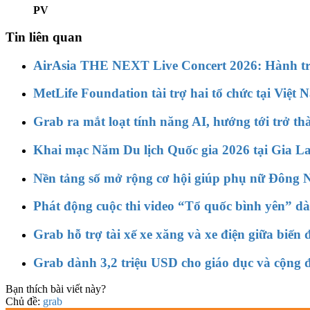
PV
Tin liên quan
AirAsia THE NEXT Live Concert 2026: Hành tr
MetLife Foundation tài trợ hai tổ chức tại Việt
Grab ra mắt loạt tính năng AI, hướng tới trở t
Khai mạc Năm Du lịch Quốc gia 2026 tại Gia Lai
Nền tảng số mở rộng cơ hội giúp phụ nữ Đông N
Phát động cuộc thi video “Tổ quốc bình yên” dàn
Grab hỗ trợ tài xế xe xăng và xe điện giữa biến 
Grab dành 3,2 triệu USD cho giáo dục và cộn
Bạn thích bài viết này?
Chủ đề:
grab