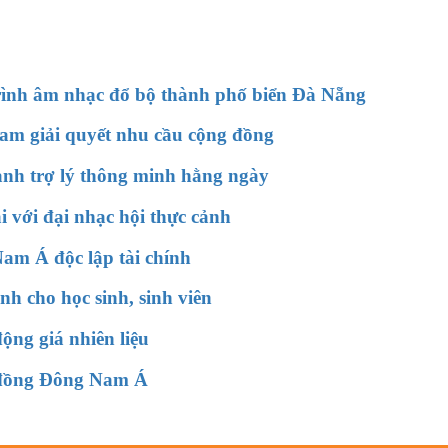
ình âm nhạc đổ bộ thành phố biển Đà Nẵng
 Nam giải quyết nhu cầu cộng đồng
hành trợ lý thông minh hằng ngày
 với đại nhạc hội thực cảnh
am Á độc lập tài chính
h cho học sinh, sinh viên
động giá nhiên liệu
g đồng Đông Nam Á