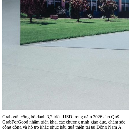
Grab vừa công bố dành 3,2 triệu USD trong năm 2026 cho Quỹ
GrabForGood nhằm triển khai các chương trình giáo dục, chăm sóc
cộng đồng và hỗ trợ khắc phục hậu quả thiên tai tại Đông Nam Á.