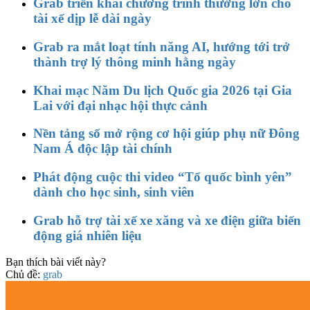
Grab triển khai chương trình thưởng lớn cho
tài xế dịp lễ dài ngày
Grab ra mắt loạt tính năng AI, hướng tới trở
thành trợ lý thông minh hằng ngày
Khai mạc Năm Du lịch Quốc gia 2026 tại Gia
Lai với đại nhạc hội thực cảnh
Nền tảng số mở rộng cơ hội giúp phụ nữ Đông
Nam Á độc lập tài chính
Phát động cuộc thi video “Tổ quốc bình yên”
dành cho học sinh, sinh viên
Grab hỗ trợ tài xế xe xăng và xe điện giữa biến
động giá nhiên liệu
Bạn thích bài viết này?
Chủ đề:
grab