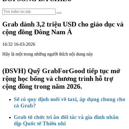
Grab dành 3,2 triệu USD cho giáo dục và
cộng đồng Đông Nam Á
16:32 16-03-2026
Hãy là một trong những người thích nội dung này
(ĐSVH)
Quỹ GrabForGood tiếp tục mở
rộng học bổng và chương trình hỗ trợ
cộng đồng trong năm 2026.
Sẽ có quy định mới về taxi, áp dụng chung cho
cả Grab?
Grab tổ chức tri ân đối tác và gia đình nhân
dịp Quốc tế Thiếu nhi