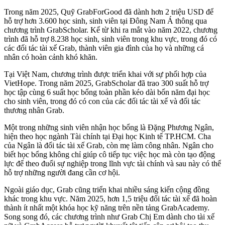
Trong năm 2025, Quỹ GrabForGood đã dành hơn 2 triệu USD để
hỗ trợ hơn 3.600 học sinh, sinh viên tại Đông Nam Á thông qua
chương trình GrabScholar. Kể từ khi ra mắt vào năm 2022, chương
trình đã hỗ trợ 8.238 học sinh, sinh viên trong khu vực, trong đó có
các đối tác tài xế Grab, thành viên gia đình của họ và những cá
nhân có hoàn cảnh khó khăn.
Tại Việt Nam, chương trình được triển khai với sự phối hợp của
VietHope. Trong năm 2025, GrabScholar đã trao 300 suất hỗ trợ
học tập cùng 6 suất học bổng toàn phần kéo dài bốn năm đại học
cho sinh viên, trong đó có con của các đối tác tài xế và đối tác
thương nhân Grab.
Một trong những sinh viên nhận học bổng là Đặng Phương Ngân,
hiện theo học ngành Tài chính tại Đại học Kinh tế TP.HCM. Cha
của Ngân là đối tác tài xế Grab, còn mẹ làm công nhân. Ngân cho
biết học bổng không chỉ giúp cô tiếp tục việc học mà còn tạo động
lực để theo đuổi sự nghiệp trong lĩnh vực tài chính và sau này có thể
hỗ trợ những người đang cần cơ hội.
Ngoài giáo dục, Grab cũng triển khai nhiều sáng kiến cộng đồng
khác trong khu vực. Năm 2025, hơn 1,5 triệu đối tác tài xế đã hoàn
thành ít nhất một khóa học kỹ năng trên nền tảng GrabAcademy.
Song song đó, các chương trình như Grab Chị Em dành cho tài xế