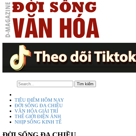
TIÊU ĐIỂM HÔM NAY
ĐỜI SỐNG ĐA CHIỀU
VĂN HÓA GIẢI TRÍ
THẾ GIỚI ĐIỆN ẢNH
NHỊP SỐNG KINH TẾ
ĐỜI SỐNG ĐA CHIỀU