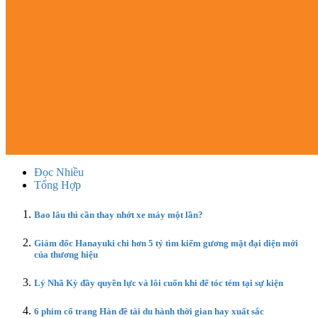
Đọc Nhiều
Tổng Hợp
Bao lâu thì cần thay nhớt xe máy một lần?
Giám đốc Hanayuki chi hơn 5 tỷ tìm kiếm gương mặt đại diện mới
của thương hiệu
Lý Nhã Kỳ đầy quyền lực và lôi cuốn khi để tóc tém tại sự kiện
6 phim cổ trang Hàn đề tài du hành thời gian hay xuất sắc